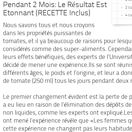
Pendant 2 Mois: Le Résultat Est
2 cu
Etonnant (RECETTE Inclus)
4 cu
Nous savons tous et nous croyons
dans les propriétés puissantes de
tomates, et il ya beaucoup de raisons pour lesque
considérés comme des super-aliments.
Cependan
leurs effets bénéfiques, des experts de l’Univers
décidé de mener une expérience.
Ils se sont réu
différents âges, le poids et l’origine, et leur a do
de tomate (250 ml) tous les jours pendant deux 
Le premier changement évident est la perte de p
a eu lieu en raison de l’élimination des dépôts de
non liquides, comme les experts ont expliqué.
Les
ont mené l’expérience révèle que «Les femmes qui
cette expérience ne changent pas leurs habitud