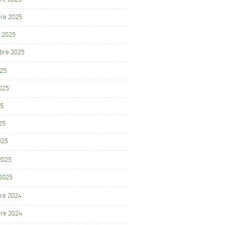
re 2025
 2025
bre 2025
025
2025
25
25
025
 2025
 2025
re 2024
re 2024