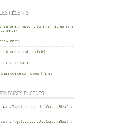
CLES RÉCENTS
ons à l’aneth maison prêts en 24 heures (sans
 conserve)
ons à l’aneth
ns à l’aneth et ail (Lexibule)
ons marinés sucrés
 classique de cornichons à l’aneth
ENTAIRES RÉCENTS
es
dans
Ragoût de boulettes Cordon Bleu à la
se
es
dans
Ragoût de boulettes Cordon Bleu à la
se