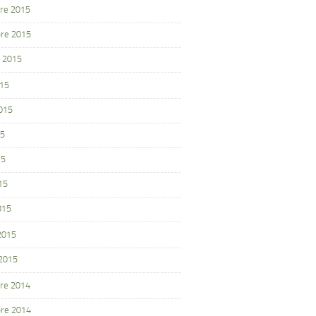
re 2015
re 2015
 2015
015
2015
15
15
15
015
 2015
 2015
re 2014
re 2014