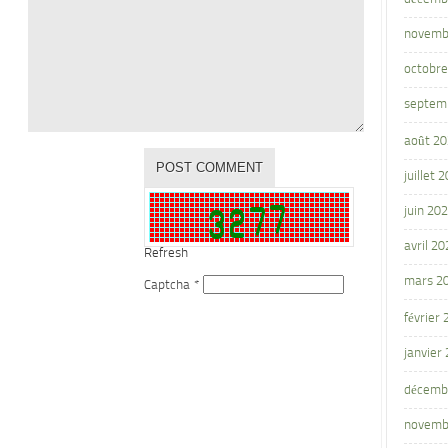
novemb
octobre
septem
août 2
juillet 
juin 20
avril 20
Refresh
mars 2
Captcha
*
février
janvier
décemb
novemb