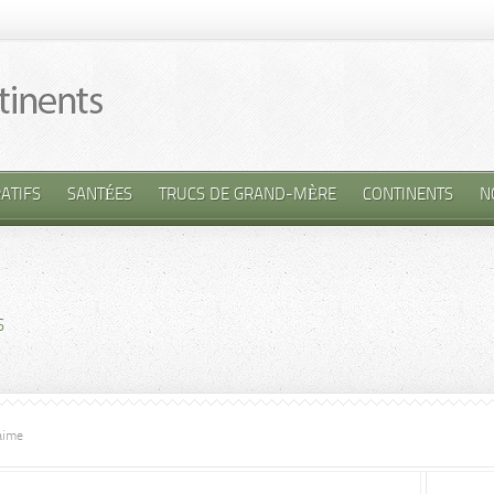
ATIFS
SANTÉES
TRUCS DE GRAND-MÈRE
CONTINENTS
N
S
’aime