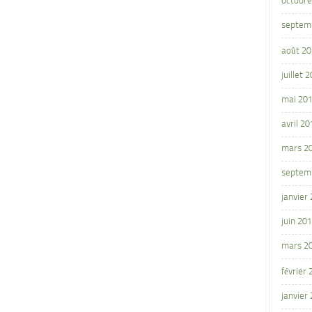
octobre
septem
août 2
juillet 
mai 20
avril 20
mars 2
septem
janvier
juin 20
mars 2
février
janvier