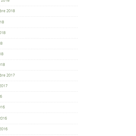
 2018
bre 2018
018
2018
18
18
018
bre 2017
 2017
16
016
 2016
 2016