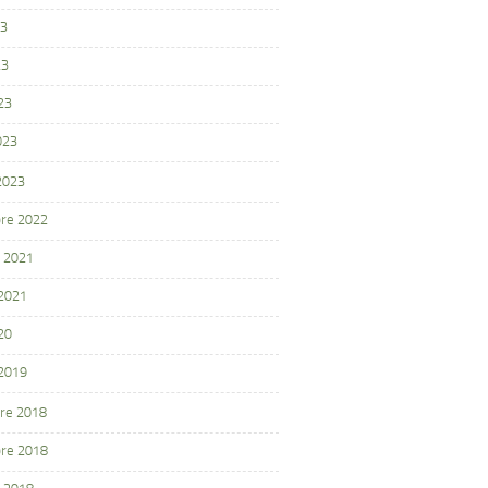
23
23
23
023
 2023
re 2022
 2021
 2021
20
 2019
re 2018
re 2018