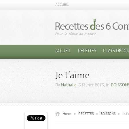
ACCUEIL
ACCUEIL
RECETTES
PLATS DÉCOR
Je t’aime
By
Nathalie
, 6 février 2015, In
BOISSON
Home
»
RECETTES
»
BOISSONS
»
Je t