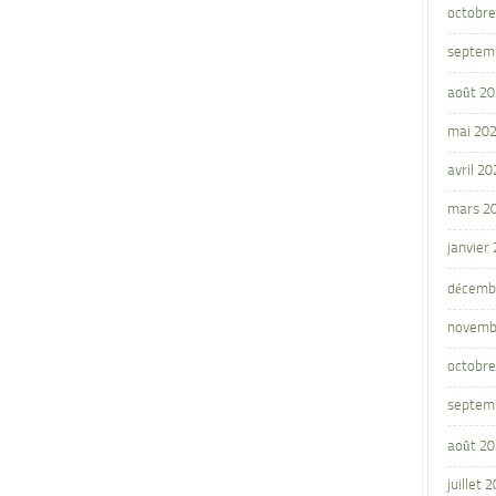
octobre
septem
août 2
mai 20
avril 20
mars 2
janvier
décemb
novemb
octobre
septem
août 2
juillet 