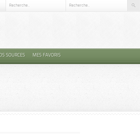
OS SOURCES
MES FAVORIS