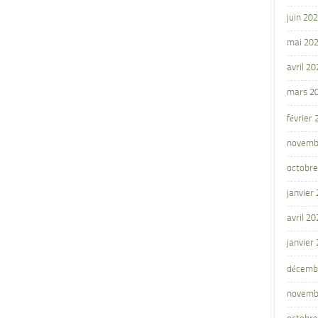
juin 20
mai 20
avril 20
mars 2
février
novemb
octobre
janvier
avril 20
janvier
décemb
novemb