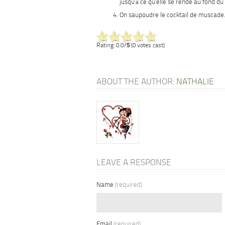
jusqu’à ce qu’elle se rende au fond du
On saupoudre le cocktail de muscade
Rating: 0.0/
5
(0 votes cast)
ABOUT THE AUTHOR:
NATHALIE
LEAVE A RESPONSE
Name
(required)
Email
(required)