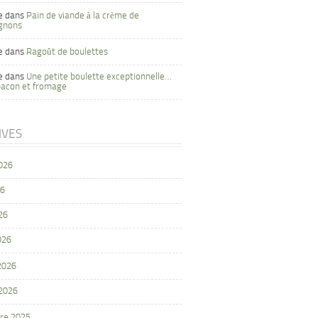
e
dans
Pain de viande à la crème de
gnons
e
dans
Ragoût de boulettes
e
dans
Une petite boulette exceptionnelle…
bacon et fromage
IVES
2026
26
26
026
 2026
 2026
re 2025