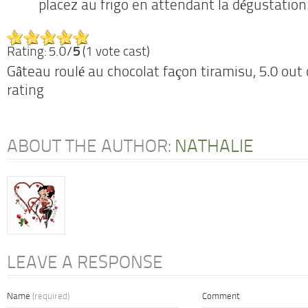
placez au frigo en attendant la dégustation
Rating: 5.0/
5
(1 vote cast)
Gâteau roulé au chocolat façon tiramisu
,
5.0
out 
rating
ABOUT THE AUTHOR:
NATHALIE
LEAVE A RESPONSE
Name
(required)
Comment