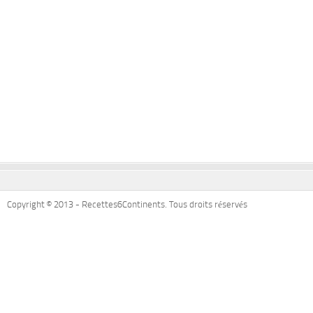
Copyright © 2013 - Recettes6Continents. Tous droits réservés