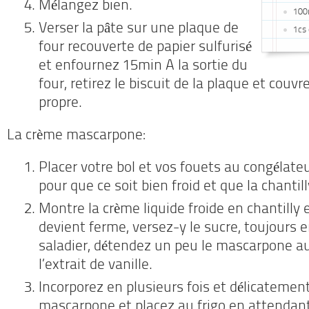
Mélangez bien.
100m
Verser la pâte sur une plaque de
1cs 
four recouverte de papier sulfurisé
et enfournez 15min A la sortie du
four, retirez le biscuit de la plaque et couvr
propre.
La crème mascarpone:
Placer votre bol et vos fouets au congélat
pour que ce soit bien froid et que la chantil
Montre la crème liquide froide en chantilly
devient ferme, versez-y le sucre, toujours 
saladier, détendez un peu le mascarpone au
l’extrait de vanille.
Incorporez en plusieurs fois et délicatement
mascarpone et placez au frigo en attendan