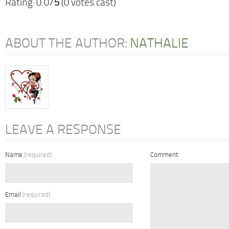
Rating: 0.0/
5
(0 votes cast)
ABOUT THE AUTHOR:
NATHALIE
LEAVE A RESPONSE
Name
(required)
Comment
Email
(required)