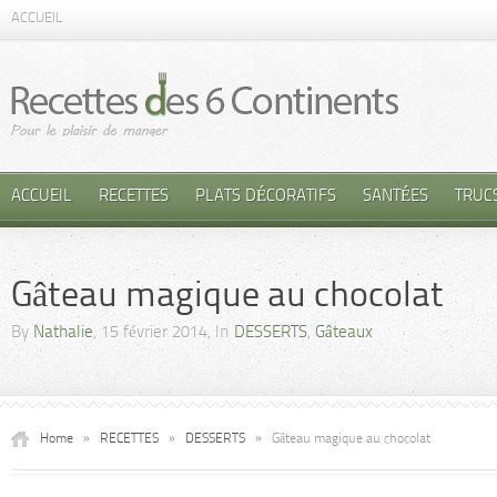
ACCUEIL
ACCUEIL
RECETTES
PLATS DÉCORATIFS
SANTÉES
TRUC
Gâteau magique au chocolat
By
Nathalie
, 15 février 2014, In
DESSERTS
,
Gâteaux
Home
»
RECETTES
»
DESSERTS
»
Gâteau magique au chocolat