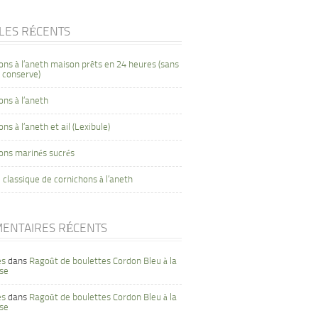
CLES RÉCENTS
ons à l’aneth maison prêts en 24 heures (sans
 conserve)
ons à l’aneth
ns à l’aneth et ail (Lexibule)
ons marinés sucrés
 classique de cornichons à l’aneth
ENTAIRES RÉCENTS
es
dans
Ragoût de boulettes Cordon Bleu à la
se
es
dans
Ragoût de boulettes Cordon Bleu à la
se