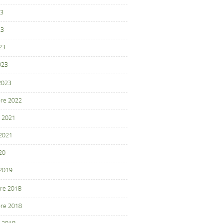
23
23
23
023
 2023
re 2022
 2021
 2021
20
 2019
re 2018
re 2018