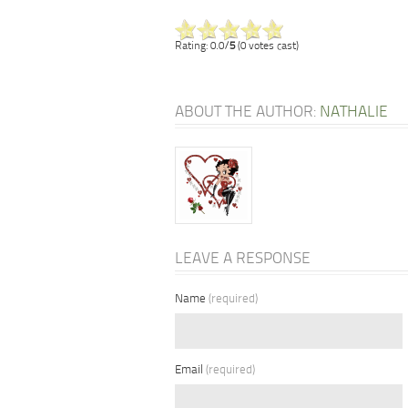
Rating: 0.0/
5
(0 votes cast)
ABOUT THE AUTHOR:
NATHALIE
LEAVE A RESPONSE
Name
(required)
Email
(required)