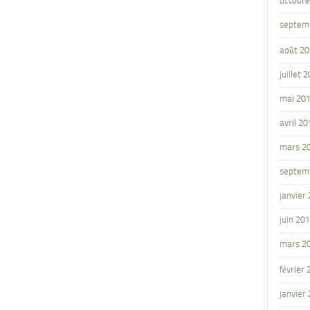
octobre
septem
août 2
juillet 
mai 20
avril 20
mars 2
septem
janvier
juin 20
mars 2
février
janvier