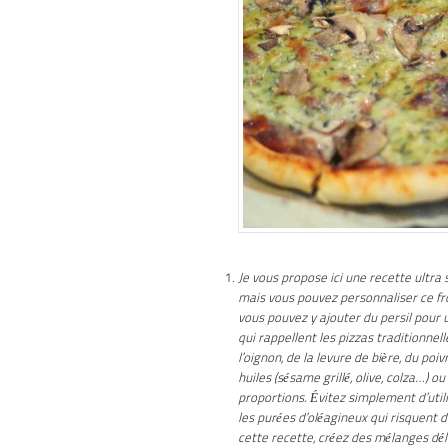
Je vous propose ici une recette ultra 
mais vous pouvez personnaliser ce 
vous pouvez y ajouter du persil pour u
qui rappellent les pizzas traditionnel
l’oignon, de la levure de bière, du p
huiles (sésame grillé, olive, colza…) 
proportions. Évitez simplement d’util
les purées d’oléagineux qui risquent d
cette recette, créez des mélanges dél