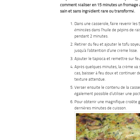
comment réaliser en 15 minutes un fromage à 
sain et sans ingrédient rare ou transformé.
Dans une casserole, faire revenir les 
émincées dans l’huile de pépins de ra
pendant 2 minutes.
Retirer du feu et ajouter le tofu soyeu
jusqu’à l’obtention d’une crème lisse.
Ajouter le tapioca et remettre sur f
Après quelques minutes, la crème va s’
cas, baisser à feu doux et continuer de
texture attendue.
Verser ensuite le contenu de la cassero
également possible d’utiliser une poc
Pour obtenir une magnifique croûte gr
dernières minutes de cuisson.