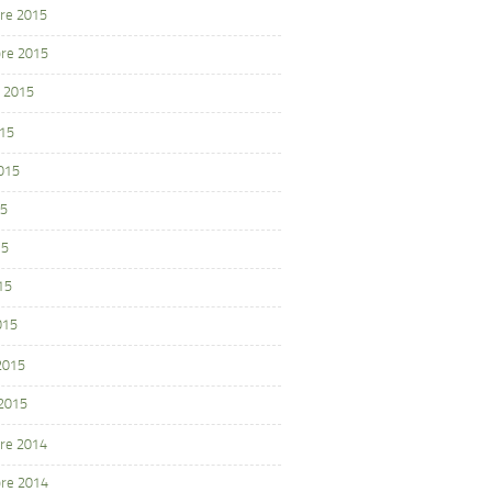
re 2015
re 2015
 2015
015
2015
15
15
15
015
 2015
 2015
re 2014
re 2014