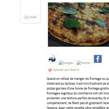
Ajouter aux favoris
Quand on refuse de manger du fromage ou q
intolérant au lactose, il est très frustrant de 
pizzas garnies d’une tonne de fromage gratiné 
fromages végétaux du commerce ont cet inco
présenter une texture parfois décevante, ils 
complètement, ne filent pas et gratinent r
l’espère. Avec cette recette ultra simplifiée, j