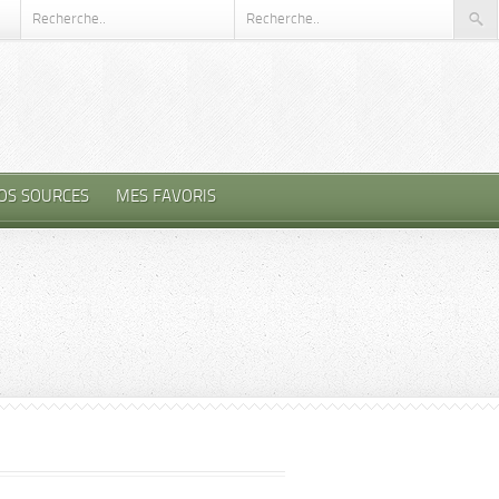
OS SOURCES
MES FAVORIS