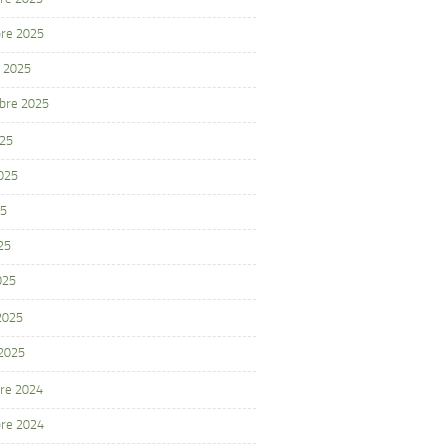
re 2025
 2025
bre 2025
025
2025
25
25
025
 2025
 2025
re 2024
re 2024