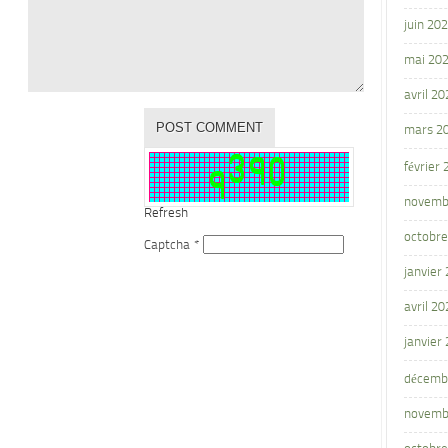
juin 20
mai 20
avril 20
mars 2
février
novemb
Refresh
octobre
Captcha
*
janvier
avril 20
janvier
décemb
novemb