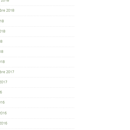
 2018
bre 2018
018
2018
18
18
018
bre 2017
 2017
16
016
 2016
 2016