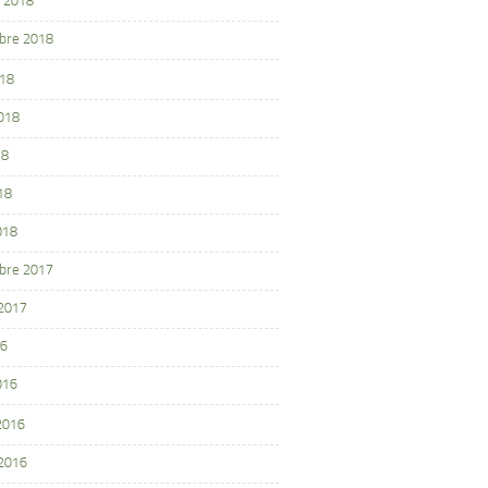
 2018
bre 2018
018
2018
18
18
018
bre 2017
 2017
16
016
 2016
 2016