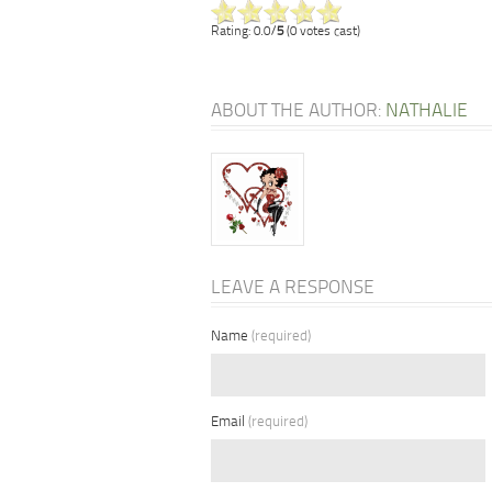
Rating: 0.0/
5
(0 votes cast)
ABOUT THE AUTHOR:
NATHALIE
LEAVE A RESPONSE
Name
(required)
Email
(required)