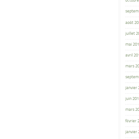
octobre
septem
août 2
juillet 
mai 20
avril 20
mars 2
septem
janvier
juin 20
mars 2
février
janvier