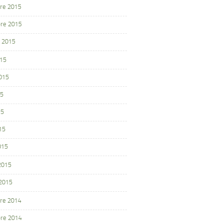
re 2015
re 2015
 2015
015
2015
15
15
15
015
 2015
 2015
re 2014
re 2014