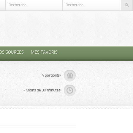
OS SOURCES
MES FAVORIS
4 portion(s)
~ Moins de 30 minutes