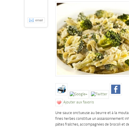
Ajouter aux favoris
Une sauce onctueuse au beurre et à la mout
fines herbes constitue un assaisonnement inh
pâtes fraîches, accompagnées de brocoli et d