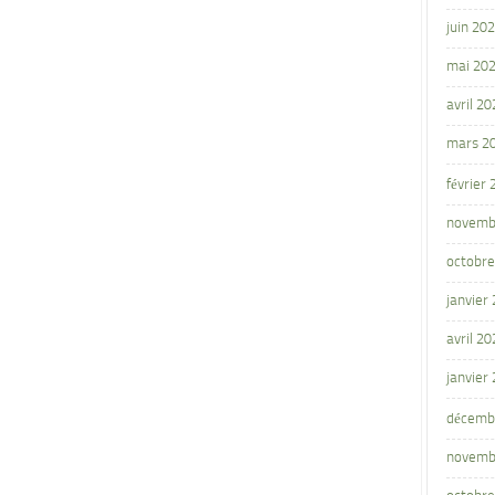
juin 20
mai 20
avril 20
mars 2
février
novemb
octobre
janvier
avril 20
janvier
décemb
novemb