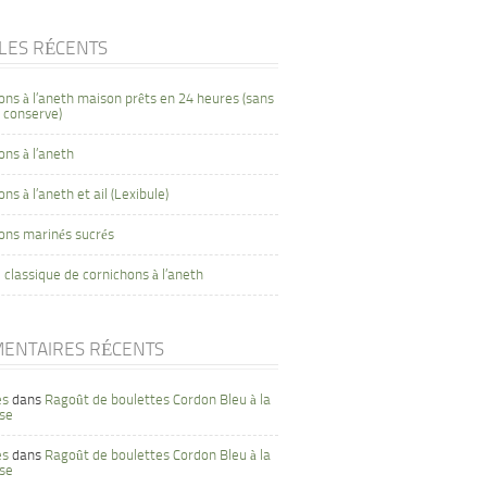
CLES RÉCENTS
ons à l’aneth maison prêts en 24 heures (sans
 conserve)
ons à l’aneth
ns à l’aneth et ail (Lexibule)
ons marinés sucrés
 classique de cornichons à l’aneth
ENTAIRES RÉCENTS
es
dans
Ragoût de boulettes Cordon Bleu à la
se
es
dans
Ragoût de boulettes Cordon Bleu à la
se