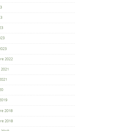
23
23
23
023
 2023
re 2022
 2021
 2021
20
 2019
re 2018
re 2018