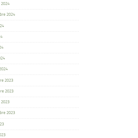
 2024
bre 2024
024
24
24
024
 2024
re 2023
re 2023
 2023
bre 2023
023
2023