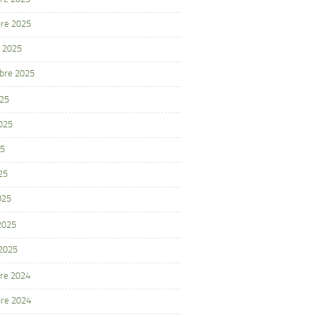
re 2025
 2025
bre 2025
025
2025
25
25
025
 2025
 2025
re 2024
re 2024