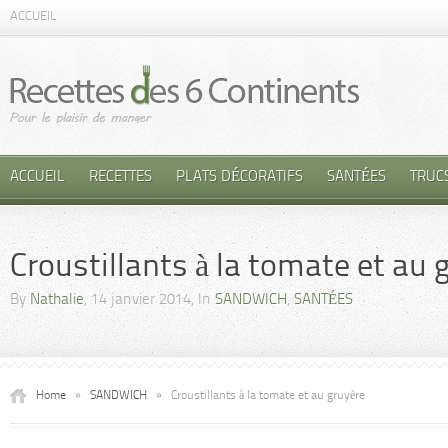
ACCUEIL
ACCUEIL
RECETTES
PLATS DÉCORATIFS
SANTÉES
TRUC
Croustillants à la tomate et au 
By
Nathalie
, 14 janvier 2014, In
SANDWICH
,
SANTÉES
Home
»
SANDWICH
»
Croustillants à la tomate et au gruyère