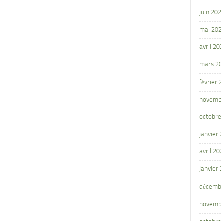
juin 20
mai 20
avril 20
mars 2
février
novemb
octobre
janvier
avril 20
janvier
décemb
novemb