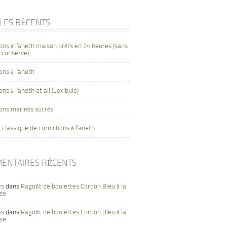
CLES RÉCENTS
ons à l’aneth maison prêts en 24 heures (sans
 conserve)
ons à l’aneth
ns à l’aneth et ail (Lexibule)
ons marinés sucrés
 classique de cornichons à l’aneth
ENTAIRES RÉCENTS
es
dans
Ragoût de boulettes Cordon Bleu à la
se
es
dans
Ragoût de boulettes Cordon Bleu à la
se