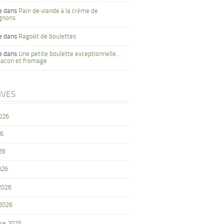
e
dans
Pain de viande à la crème de
gnons
e
dans
Ragoût de boulettes
e
dans
Une petite boulette exceptionnelle…
bacon et fromage
IVES
2026
26
26
026
 2026
 2026
re 2025