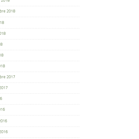
 2018
bre 2018
018
2018
18
18
018
bre 2017
 2017
16
016
 2016
 2016