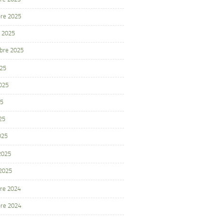
re 2025
 2025
bre 2025
025
2025
25
25
025
 2025
 2025
re 2024
re 2024