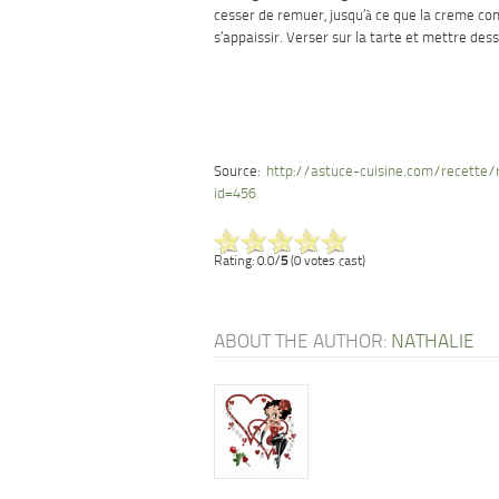
cesser de remuer, jusqu’à ce que la creme c
s’appaissir. Verser sur la tarte et mettre dessu
Source:
http://astuce-cuisine.com/recette/r
id=456
Rating: 0.0/
5
(0 votes cast)
ABOUT THE AUTHOR:
NATHALIE