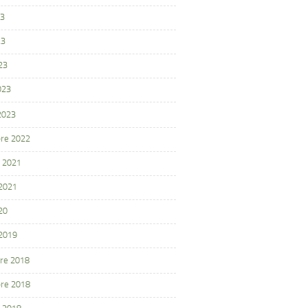
23
23
23
023
 2023
re 2022
 2021
 2021
20
 2019
re 2018
re 2018