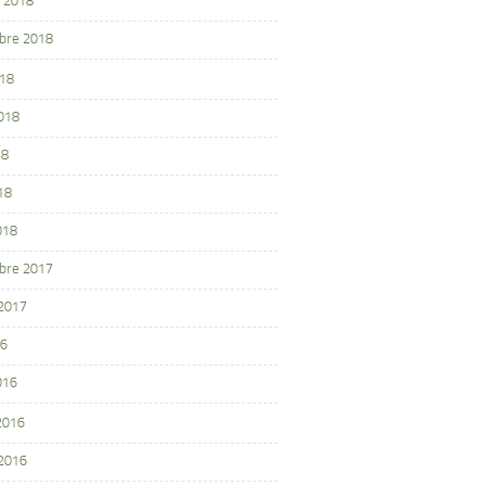
 2018
bre 2018
018
2018
18
18
018
bre 2017
 2017
16
016
 2016
 2016