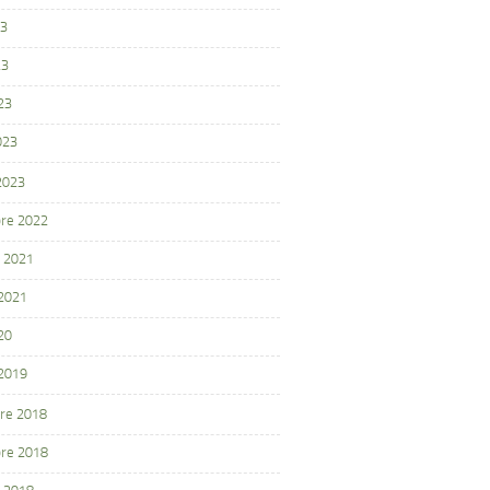
23
23
23
023
 2023
re 2022
 2021
 2021
20
 2019
re 2018
re 2018