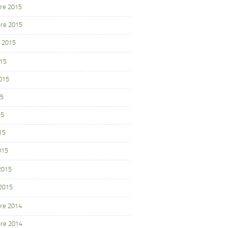
re 2015
re 2015
 2015
015
2015
15
15
15
015
 2015
 2015
re 2014
re 2014