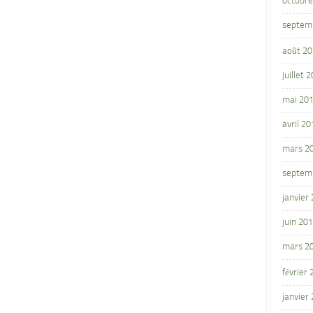
octobre
septem
août 2
juillet 
mai 20
avril 20
mars 2
septem
janvier
juin 20
mars 2
février
janvier