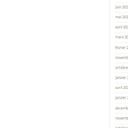
juin 20
mai 20
avril 20
mars 2
février
novemb
octobre
janvier
avril 20
janvier
décemb
novemb