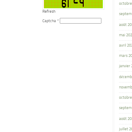
octobre
Refresh
septem
Captcha
*
août 2
mai 20
avril 20
mars 2
janvier
décemb
novemb
octobre
septem
août 2
juillet 