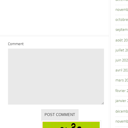
novemb
octobre
septem
août 2
Comment
juillet 
juin 20
avril 20
mars 2
février
janvier
décemb
novemb