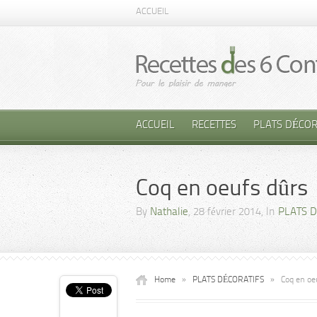
ACCUEIL
ACCUEIL
RECETTES
PLATS DÉCOR
Coq en oeufs dûrs
By
Nathalie
, 28 février 2014, In
PLATS 
Home
»
PLATS DÉCORATIFS
»
Coq en oe