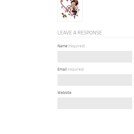
LEAVE A RESPONSE
Name
(required)
Email
(required)
Website