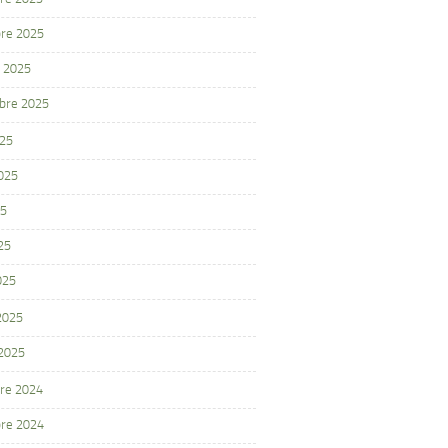
re 2025
 2025
bre 2025
025
2025
25
25
025
 2025
 2025
re 2024
re 2024