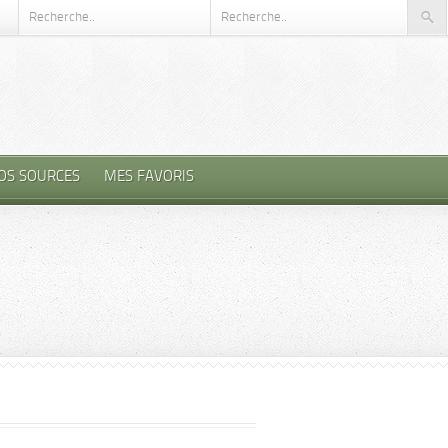
OS SOURCES
MES FAVORIS