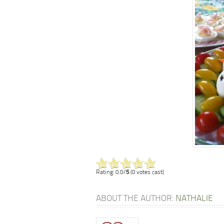
Rating: 0.0/
5
(0 votes cast)
ABOUT THE AUTHOR:
NATHALIE