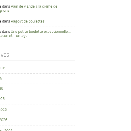
e
dans
Pain de viande à la crème de
gnons
e
dans
Ragoût de boulettes
e
dans
Une petite boulette exceptionnelle…
bacon et fromage
IVES
2026
26
26
026
 2026
 2026
re 2025