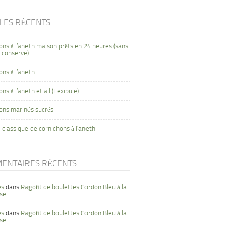
CLES RÉCENTS
ons à l’aneth maison prêts en 24 heures (sans
 conserve)
ons à l’aneth
ns à l’aneth et ail (Lexibule)
ons marinés sucrés
 classique de cornichons à l’aneth
ENTAIRES RÉCENTS
es
dans
Ragoût de boulettes Cordon Bleu à la
se
es
dans
Ragoût de boulettes Cordon Bleu à la
se