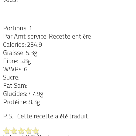
vous!
Portions: 1
Par Amt service: Recette entière
Calories: 254.9
Graisse: 5.3g
Fibre: 5.8g
WWPs: 6
Sucre:
Fat Sam:
Glucides: 47.9g
Protéine: 8.3g
P.S.: Cette recette a été traduit.