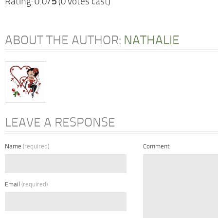
Rating: 0.0/
5
(0 votes cast)
ABOUT THE AUTHOR:
NATHALIE
LEAVE A RESPONSE
Name
(required)
Comment
Email
(required)