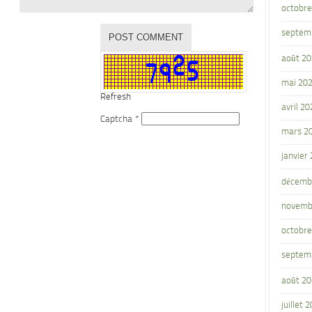
octobre
septem
août 2
mai 20
Refresh
avril 20
Captcha
*
mars 2
janvier
décemb
novemb
octobre
septem
août 2
juillet 