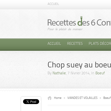
ACCUEIL
ACCUEIL
RECETTES
PLATS DÉCOR
Chop suey au boeu
By
Nathalie
, 7 février 2014, In
Boeuf
Home
»
VIANDES ET VOLAILLES
»
Boeuf