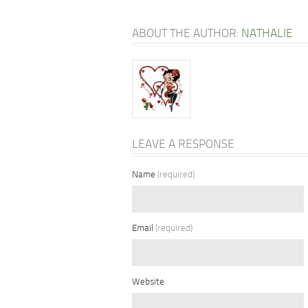
ABOUT THE AUTHOR:
NATHALIE
LEAVE A RESPONSE
Name
(required)
Email
(required)
Website