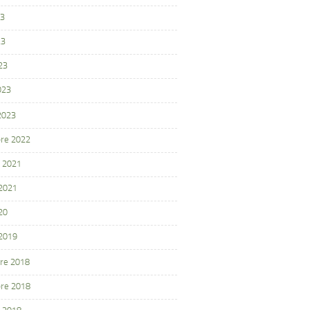
23
23
23
023
 2023
re 2022
 2021
 2021
20
 2019
re 2018
re 2018