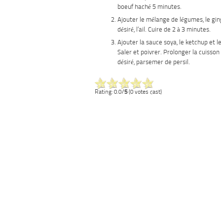
boeuf haché 5 minutes.
Ajouter le mélange de légumes, le gin
désiré, l’ail. Cuire de 2 à 3 minutes.
Ajouter la sauce soya, le ketchup et 
Saler et poivrer. Prolonger la cuisson
désiré, parsemer de persil.
Rating: 0.0/
5
(0 votes cast)