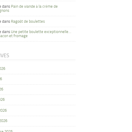
e
dans
Pain de viande à la crème de
gnons
e
dans
Ragoût de boulettes
e
dans
Une petite boulette exceptionnelle…
bacon et fromage
IVES
2026
26
26
026
 2026
 2026
re 2025