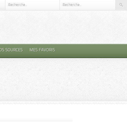
OS SOURCES
MES FAVORIS