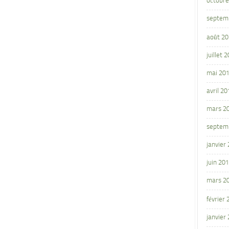
octobre
septem
août 2
juillet 
mai 20
avril 20
mars 2
septem
janvier
juin 20
mars 2
février
janvier