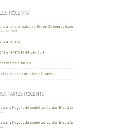
CLES RÉCENTS
ons à l’aneth maison prêts en 24 heures (sans
 conserve)
ons à l’aneth
ns à l’aneth et ail (Lexibule)
ons marinés sucrés
 classique de cornichons à l’aneth
ENTAIRES RÉCENTS
es
dans
Ragoût de boulettes Cordon Bleu à la
se
es
dans
Ragoût de boulettes Cordon Bleu à la
se