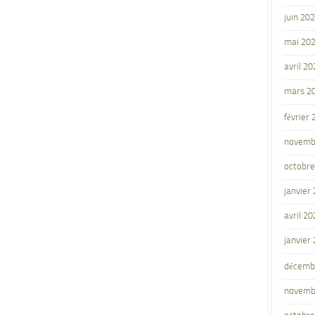
juin 20
mai 20
avril 20
mars 2
février
novemb
octobre
janvier
avril 20
janvier
décemb
novemb