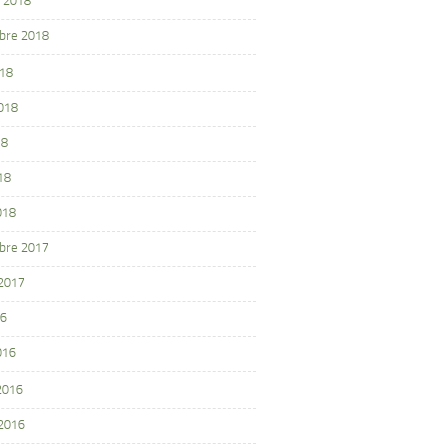
 2018
bre 2018
018
2018
18
18
018
bre 2017
 2017
16
016
 2016
 2016