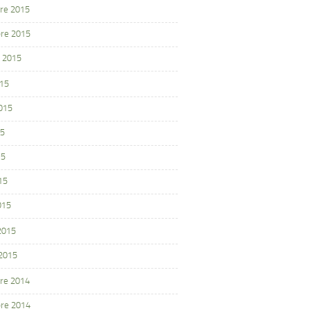
re 2015
re 2015
 2015
015
2015
15
15
15
015
 2015
 2015
re 2014
re 2014