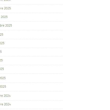
re 2025
 2025
bre 2025
025
2025
25
25
025
 2025
 2025
re 2024
re 2024