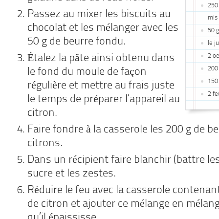
250 
Passez au mixer les biscuits au
mis 
chocolat et les mélanger avec les
50 
50 g de beurre fondu.
le j
Étalez la pâte ainsi obtenu dans
2 o
200
le fond du moule de façon
150
régulière et mettre au frais juste
2 fe
le temps de préparer l’appareil au
citron.
Faire fondre à la casserole les 200 g de be
citrons.
Dans un récipient faire blanchir (battre le
sucre et les zestes.
Réduire le feu avec la casserole contenant 
de citron et ajouter ce mélange en mélang
qu’il épaississe.