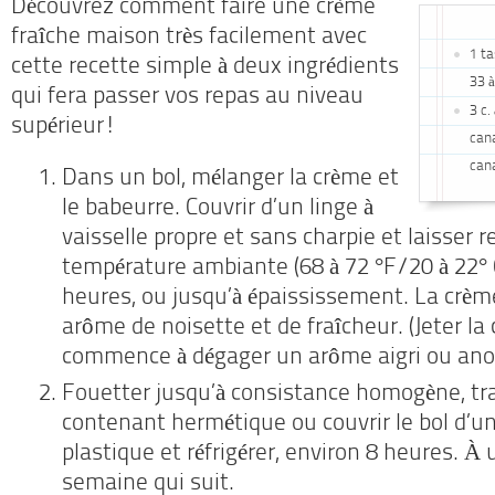
Découvrez comment faire une crème
fraîche maison très facilement avec
1 ta
cette recette simple à deux ingrédients
33 
qui fera passer vos repas au niveau
3 c.
supérieur!
can
can
Dans un bol, mélanger la crème et
le babeurre. Couvrir d’un linge à
vaisselle propre et sans charpie et laisser r
température ambiante (68 à 72 °F/20 à 22° C
heures, ou jusqu’à épaississement. La crèm
arôme de noisette et de fraîcheur. (Jeter la 
commence à dégager un arôme aigri ou ano
Fouetter jusqu’à consistance homogène, tr
contenant hermétique ou couvrir le bol d’un
plastique et réfrigérer, environ 8 heures. À u
semaine qui suit.