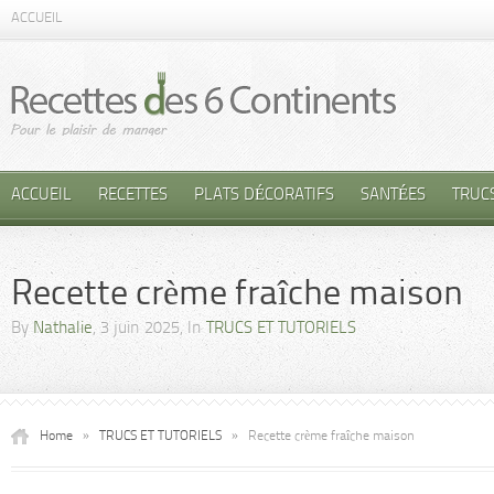
ACCUEIL
ACCUEIL
RECETTES
PLATS DÉCORATIFS
SANTÉES
TRUC
Recette crème fraîche maison
By
Nathalie
, 3 juin 2025, In
TRUCS ET TUTORIELS
Home
»
TRUCS ET TUTORIELS
»
Recette crème fraîche maison