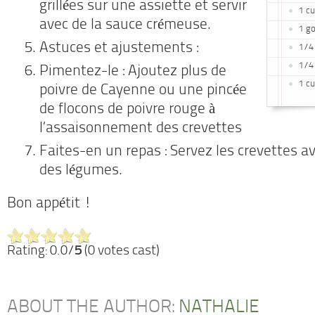
grillées sur une assiette et servir
1 cu
avec de la sauce crémeuse.
1 go
Astuces et ajustements :
1/4 
1/4 
Pimentez-le : Ajoutez plus de
1 cu
poivre de Cayenne ou une pincée
de flocons de poivre rouge à
l’assaisonnement des crevettes
Faites-en un repas : Servez les crevettes a
des légumes.
Bon appétit !
Rating: 0.0/
5
(0 votes cast)
ABOUT THE AUTHOR:
NATHALIE