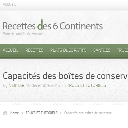
ACCUEIL
ACCUEIL
RECETTES
PLATS DÉCORATIFS
SANTÉES
TRUC
Capacités des boîtes de conserv
By
Nathalie
, 10 décembre 2013, In
TRUCS ET TUTORIELS
Home
»
TRUCS ET TUTORIELS
»
Capacités des boîtes de conserve