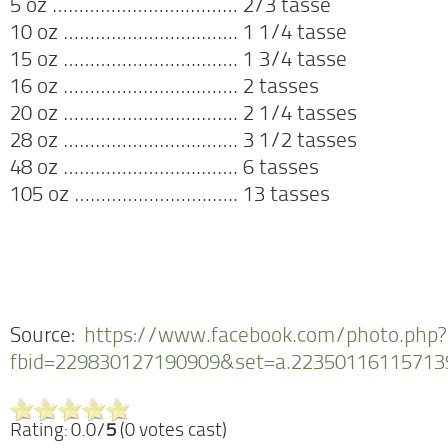
5 oz ……………………..
……… 2/3 tasse
10 oz ……………………..
……. 1 1/4 tasse
15 oz ……………………..
……. 1 3/4 tasse
16 oz ……………………..
……. 2 tasses
20 oz ……………………..
……. 2 1/4 tasses
28 oz ……………………..
……. 3 1/2 tasses
48 oz ……………………..
……. 6 tasses
105 oz ……………………..
….. 13 tasses
Source:
https://www.facebook.com/photo.php?
fbid=229830127190909&set=a.22350116115713
Rating: 0.0/
5
(0 votes cast)