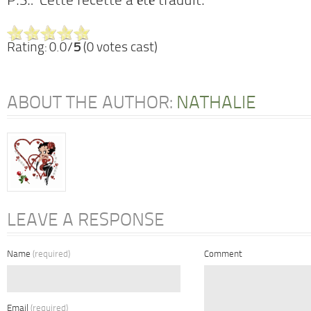
P.S.: Cette recette a été traduit.
Rating: 0.0/
5
(0 votes cast)
ABOUT THE AUTHOR:
NATHALIE
LEAVE A RESPONSE
Name
(required)
Comment
Email
(required)