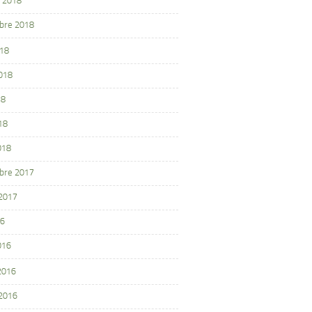
 2018
bre 2018
018
2018
18
18
018
bre 2017
 2017
16
016
 2016
 2016