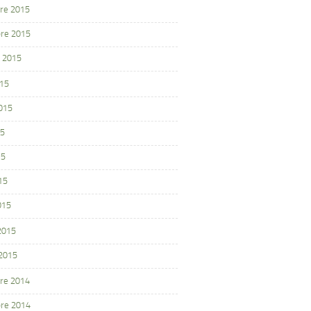
re 2015
re 2015
 2015
015
2015
15
15
15
015
 2015
 2015
re 2014
re 2014