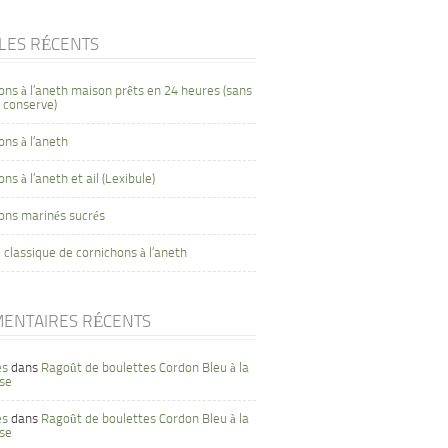
CLES RÉCENTS
ons à l’aneth maison prêts en 24 heures (sans
 conserve)
ons à l’aneth
ns à l’aneth et ail (Lexibule)
ons marinés sucrés
 classique de cornichons à l’aneth
ENTAIRES RÉCENTS
es
dans
Ragoût de boulettes Cordon Bleu à la
se
es
dans
Ragoût de boulettes Cordon Bleu à la
se