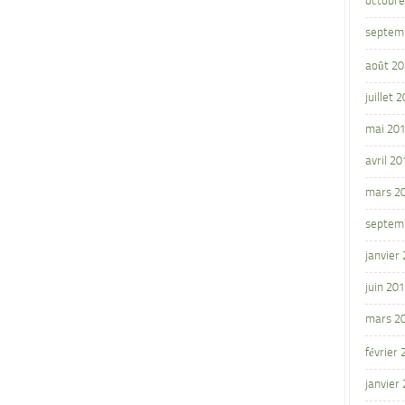
octobre
septem
août 2
juillet 
mai 20
avril 20
mars 2
septem
janvier
juin 20
mars 2
février
janvier