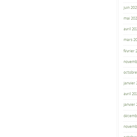
juin 20
mai 20
avril 20
mars 2
février
novemb
octobre
janvier
avril 20
janvier
décemb
novemb