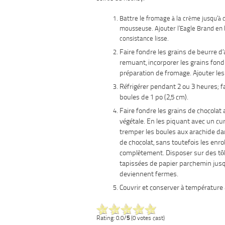
Battre le fromage à la crème jusqu’à 
mousseuse. Ajouter l’Eagle Brand en b
consistance lisse.
Faire fondre les grains de beurre d’
remuant, incorporer les grains fond
préparation de fromage. Ajouter les
Réfrigérer pendant 2 ou 3 heures; 
boules de 1 po (2,5 cm).
Faire fondre les grains de chocolat 
végétale. En les piquant avec un cu
tremper les boules aux arachide da
de chocolat, sans toutefois les enr
complètement. Disposer sur des tôl
tapissées de papier parchemin jusqu
deviennent fermes.
Couvrir et conserver à température 
Rating: 0.0/
5
(0 votes cast)