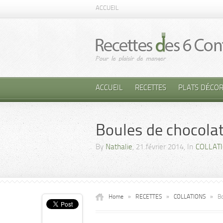
ACCUEIL
ACCUEIL
RECETTES
PLATS DÉCOR
Boules de chocolat
By
Nathalie
, 21 février 2014, In
COLLAT
Home
»
RECETTES
»
COLLATIONS
»
Bo