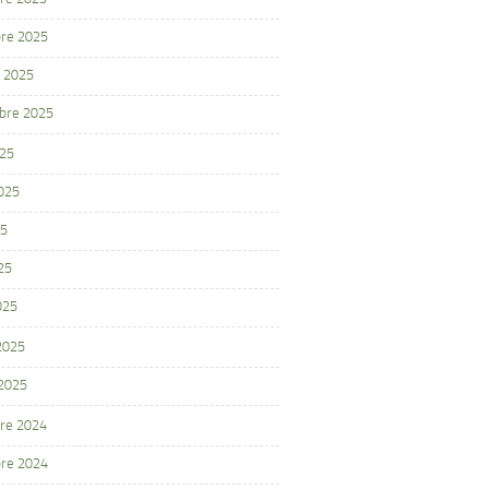
re 2025
 2025
bre 2025
025
2025
25
25
025
 2025
 2025
re 2024
re 2024