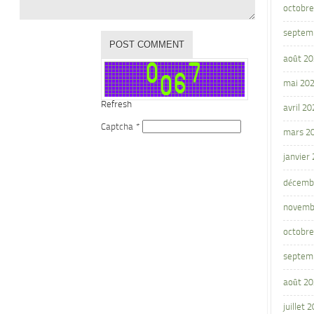
octobre
septem
août 2
mai 20
Refresh
avril 20
Captcha
*
mars 2
janvier
décemb
novemb
octobre
septem
août 2
juillet 