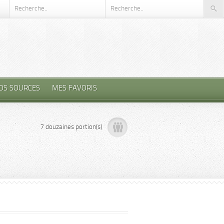
OS SOURCES
MES FAVORIS
7 douzaines portion(s)