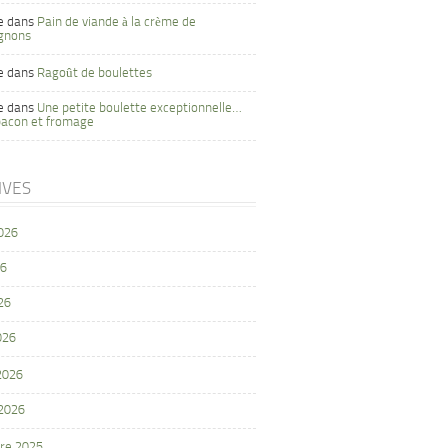
e
dans
Pain de viande à la crème de
gnons
e
dans
Ragoût de boulettes
e
dans
Une petite boulette exceptionnelle…
bacon et fromage
IVES
2026
26
26
026
 2026
 2026
re 2025