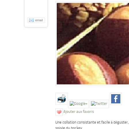
Ajouter aux favoris
Une collation consistante et facile à déguster,
soirée du hockey.