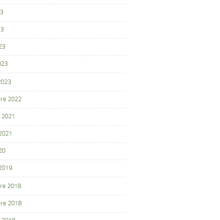
23
23
23
023
 2023
re 2022
 2021
 2021
20
 2019
re 2018
re 2018