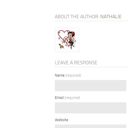
ABOUT THE AUTHOR:
NATHALIE
LEAVE A RESPONSE
Name
(required)
Email
(required)
Website