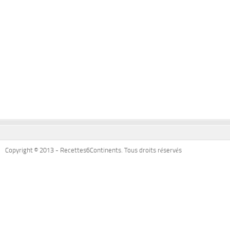
Copyright © 2013 - Recettes6Continents. Tous droits réservés