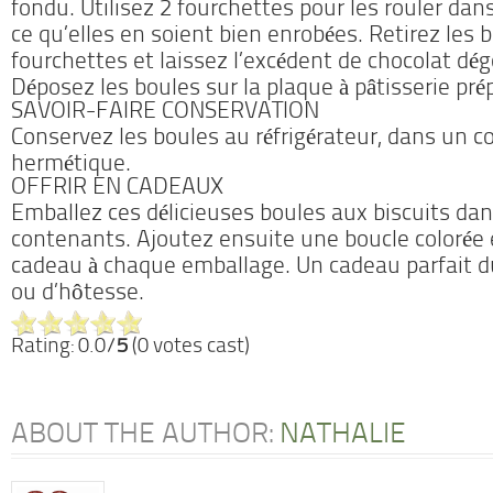
fondu. Utilisez 2 fourchettes pour les rouler dans
ce qu’elles en soient bien enrobées. Retirez les 
fourchettes et laissez l’excédent de chocolat dég
Déposez les boules sur la plaque à pâtisserie pré
SAVOIR-FAIRE CONSERVATION
Conservez les boules au réfrigérateur, dans un 
hermétique.
OFFRIR EN CADEAUX
Emballez ces délicieuses boules aux biscuits dan
contenants. Ajoutez ensuite une boucle colorée 
cadeau à chaque emballage. Un cadeau parfait 
ou d’hôtesse.
Rating: 0.0/
5
(0 votes cast)
ABOUT THE AUTHOR:
NATHALIE