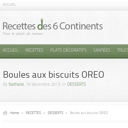
ACCUEIL
ACCUEIL
RECETTES
PLATS DÉCORATIFS
SANTÉES
TRUC
Boules aux biscuits OREO
By
Nathalie
, 16 décembre 2013, In
DESSERTS
Home
»
RECETTES
»
DESSERTS
»
Boules aux biscuits OREO