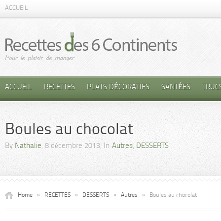
ACCUEIL
ACCUEIL
RECETTES
PLATS DÉCORATIFS
SANTÉES
TRUC
Boules au chocolat
By
Nathalie
, 8 décembre 2013, In
Autres
,
DESSERTS
Home
»
RECETTES
»
DESSERTS
»
Autres
»
Boules au chocolat