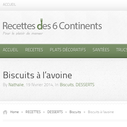
ACCUEIL
ACCUEIL
RECETTES
PLATS DÉCORATIFS
SANTÉES
TRUC
Biscuits à l’avoine
By
Nathalie
, 19 février 2014, In
Biscuits
,
DESSERTS
Home
»
RECETTES
»
DESSERTS
»
Biscuits
»
Biscuits à l’avoine