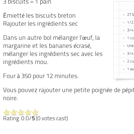
3 biscuits = 1 pain
27 b
Émietté les biscuits breton
1/2 
Rajouter les ingrédients sec
3/4
Dans un autre bol mélanger l’œuf, la
1 cu
margarine et les bananes écrasé,
Une 
mélanger les ingrédients sec avec les
3/4
ingrédients mou.
2 cu
1 œ
Four à 350 pour 12 minutes.
Vous pouvez rajouter une petite poignée de pépi
noire.
Rating: 0.0/
5
(0 votes cast)