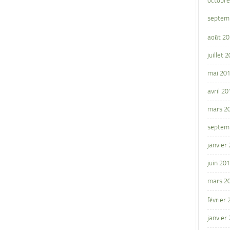
octobre
septem
août 2
juillet 
mai 20
avril 20
mars 2
septem
janvier
juin 20
mars 2
février
janvier