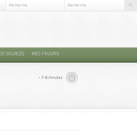
OS SOURCES
MES FAVORIS
~ 7-8 minutes