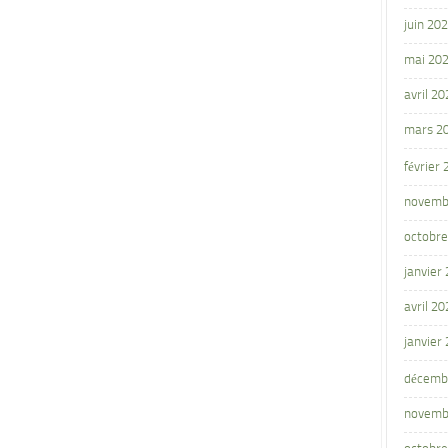
juin 20
mai 20
avril 20
mars 2
février
novemb
octobre
janvier
avril 20
janvier
décemb
novemb