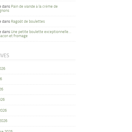
e
dans
Pain de viande à la crème de
gnons
e
dans
Ragoût de boulettes
e
dans
Une petite boulette exceptionnelle…
bacon et fromage
IVES
2026
26
26
026
 2026
 2026
re 2025