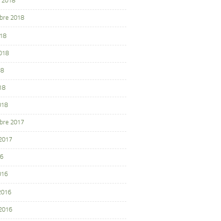
 2018
bre 2018
018
2018
18
18
018
bre 2017
 2017
16
016
 2016
 2016