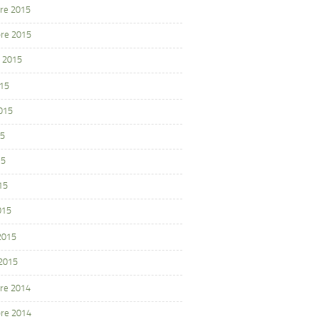
re 2015
re 2015
 2015
015
2015
15
15
15
015
 2015
 2015
re 2014
re 2014