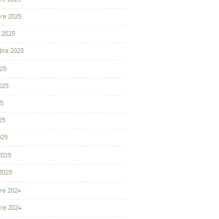
re 2025
 2025
bre 2025
025
2025
25
25
025
 2025
 2025
re 2024
re 2024