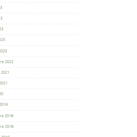
23
23
23
023
 2023
re 2022
 2021
 2021
20
 2019
re 2018
re 2018