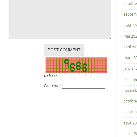
octobre
septem
août 2
mai 20
avril 20
mars 2
janvier
Refresh
décemb
Captcha
*
novemb
octobre
septem
août 2
juillet 