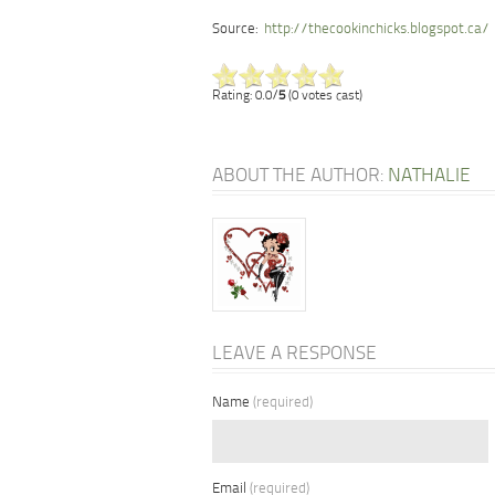
Source:
http://thecookinchicks.blogspot.ca/
Rating: 0.0/
5
(0 votes cast)
ABOUT THE AUTHOR:
NATHALIE
LEAVE A RESPONSE
Name
(required)
Email
(required)