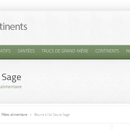
ATIFS
SANTÉES
TRUCS DE GRAND-MÈRE
CONTINENTS
N
e Sage
 alimentaire
Pâtes alimentaire
»
Beurre à l’ail Sauce Sage