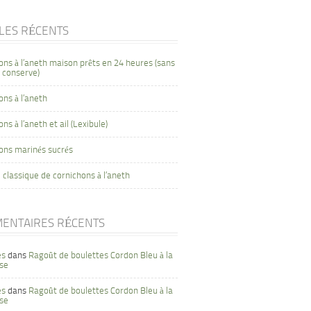
CLES RÉCENTS
ons à l’aneth maison prêts en 24 heures (sans
 conserve)
ons à l’aneth
ns à l’aneth et ail (Lexibule)
ons marinés sucrés
 classique de cornichons à l’aneth
ENTAIRES RÉCENTS
es
dans
Ragoût de boulettes Cordon Bleu à la
se
es
dans
Ragoût de boulettes Cordon Bleu à la
se