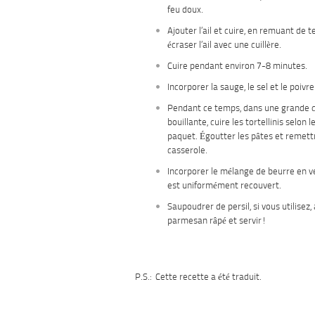
feu doux.
Ajouter l’ail et cuire, en remuant de
écraser l’ail avec une cuillère.
Cuire pendant environ 7-8 minutes.
Incorporer la sauge, le sel et le poivre
Pendant ce temps, dans une grande c
bouillante, cuire les tortellinis selon 
paquet. Égoutter les pâtes et remett
casserole.
Incorporer le mélange de beurre en vei
est uniformément recouvert.
Saupoudrer de persil, si vous utilisez,
parmesan râpé et servir!
P.S.: Cette recette a été traduit.