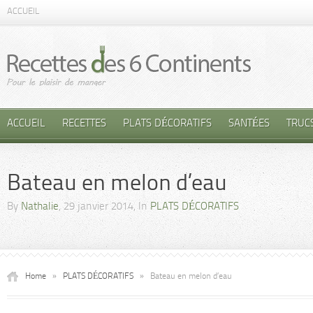
ACCUEIL
ACCUEIL
RECETTES
PLATS DÉCORATIFS
SANTÉES
TRUC
Bateau en melon d’eau
By
Nathalie
, 29 janvier 2014, In
PLATS DÉCORATIFS
Home
»
PLATS DÉCORATIFS
»
Bateau en melon d’eau