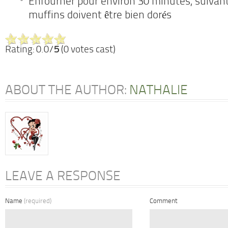
Enfourner pour environ 30 minutes, suivant 
muffins doivent être bien dorés
Rating: 0.0/
5
(0 votes cast)
ABOUT THE AUTHOR:
NATHALIE
LEAVE A RESPONSE
Name
(required)
Comment