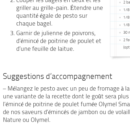
Couper les bagels en deux et les
2 b
griller au grille-pain. Étendre une
1/8 
quantité égale de pesto sur
1/8
chaque bagel.
1/8
Garnir de julienne de poivrons,
30 m
2 fe
d’émincé de poitrine de poulet et
(opt
d’une feuille de laitue.
Suggestions d’accompagnement
– Mélangez le pesto avec un peu de fromage à la
une variante de la recette dont le goût sera plu
l’émincé de poitrine de poulet fumée Olymel Sma
de nos saveurs d’émincés de jambon ou de volai
Nature ou Olymel.