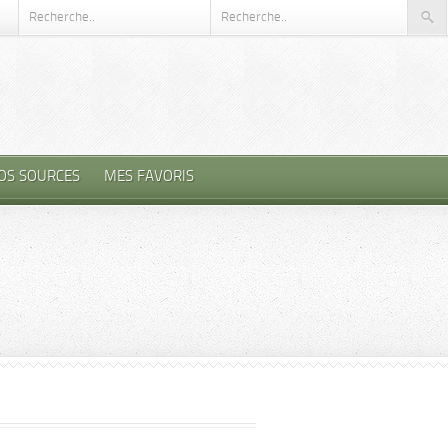
OS SOURCES
MES FAVORIS