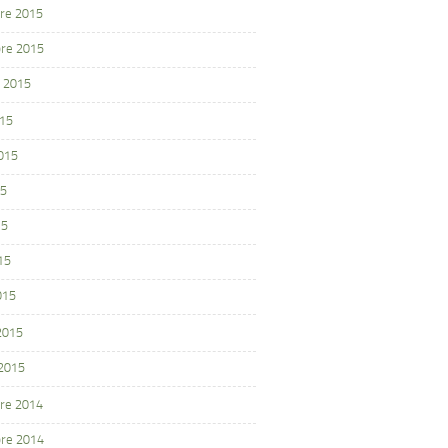
re 2015
re 2015
 2015
015
2015
15
15
15
015
 2015
 2015
re 2014
re 2014