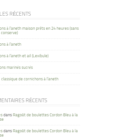
CLES RÉCENTS
ons à l’aneth maison prêts en 24 heures (sans
 conserve)
ons à l’aneth
ns à l’aneth et ail (Lexibule)
ons marinés sucrés
 classique de cornichons à l’aneth
ENTAIRES RÉCENTS
es
dans
Ragoût de boulettes Cordon Bleu à la
se
es
dans
Ragoût de boulettes Cordon Bleu à la
se