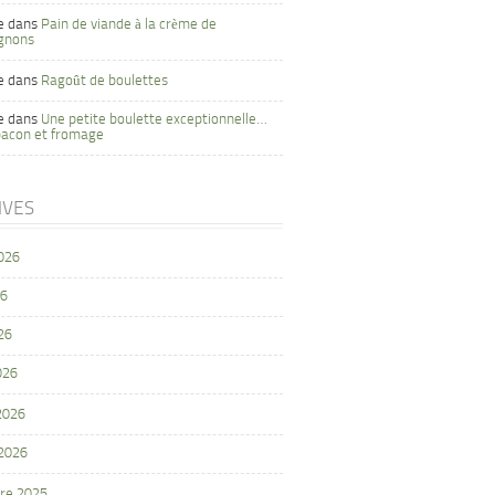
e
dans
Pain de viande à la crème de
gnons
e
dans
Ragoût de boulettes
e
dans
Une petite boulette exceptionnelle…
bacon et fromage
IVES
2026
26
26
026
 2026
 2026
re 2025