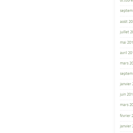
octobre
septem
août 2
juillet 
mai 20
avril 20
mars 2
septem
janvier
juin 20
mars 2
février
janvier