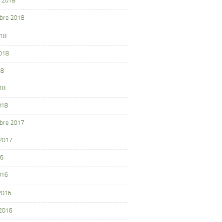
 2018
bre 2018
018
2018
18
18
018
bre 2017
 2017
16
016
 2016
 2016