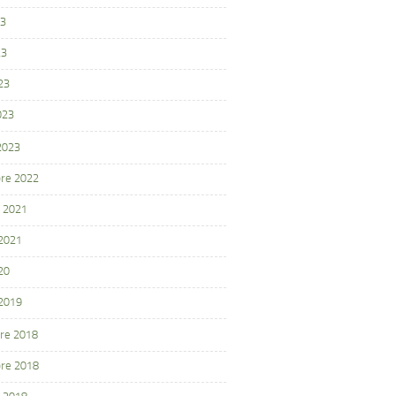
23
23
23
023
 2023
re 2022
 2021
 2021
20
 2019
re 2018
re 2018