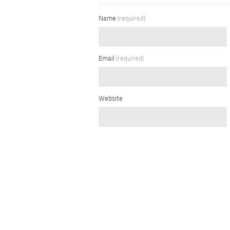
Name
(required)
Email
(required)
Website