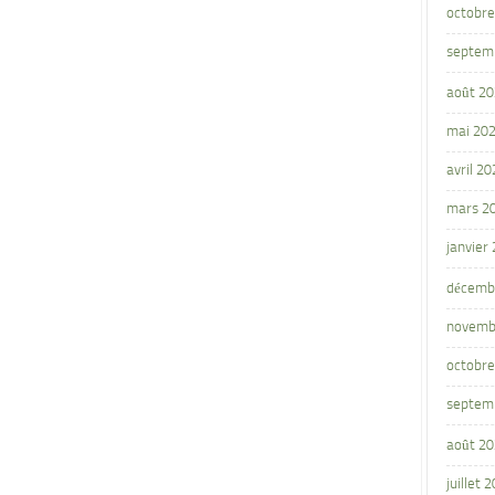
octobre
septem
août 2
mai 20
avril 20
mars 2
janvier
décemb
novemb
octobre
septem
août 2
juillet 