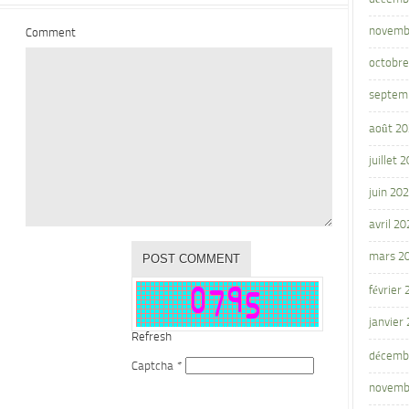
novemb
Comment
octobre
septem
août 2
juillet 
juin 20
avril 20
mars 2
février
janvier
Refresh
décemb
Captcha
*
novemb