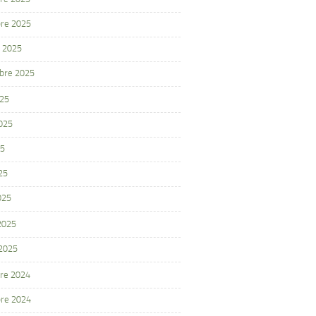
re 2025
 2025
bre 2025
025
2025
25
25
025
 2025
 2025
re 2024
re 2024