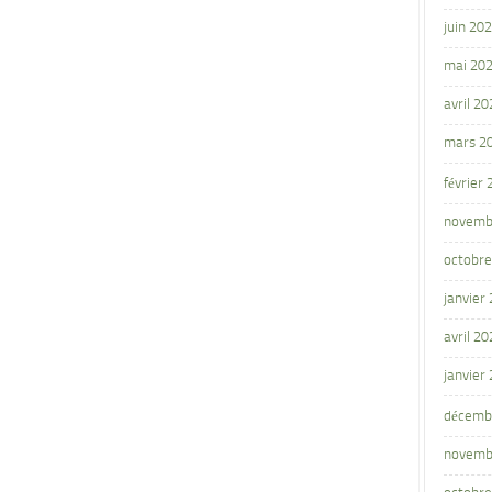
juin 20
mai 20
avril 20
mars 2
février
novemb
octobre
janvier
avril 20
janvier
décemb
novemb