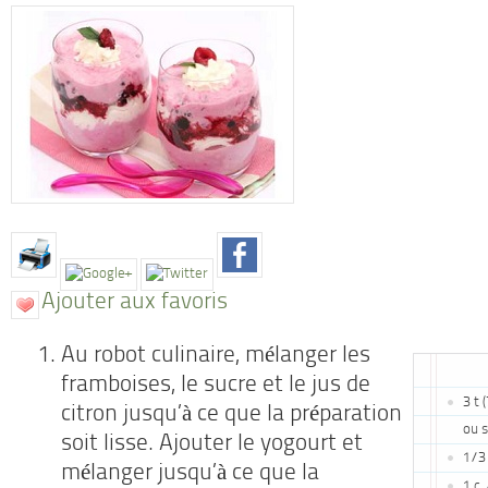
Ajouter aux favoris
Au robot culinaire, mélanger les
framboises, le sucre et le jus de
3 t 
citron jusqu’à ce que la préparation
ou 
soit lisse. Ajouter le yogourt et
1/3 
mélanger jusqu’à ce que la
1 c.