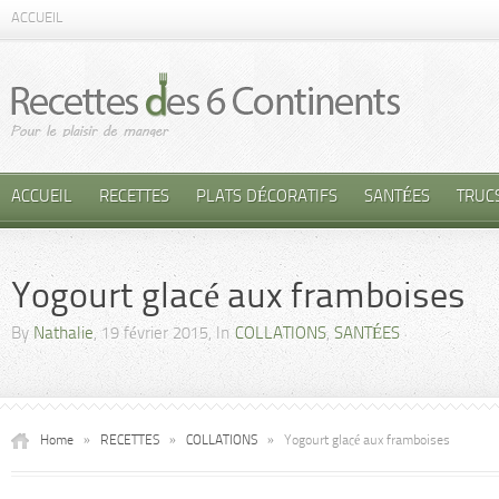
ACCUEIL
ACCUEIL
RECETTES
PLATS DÉCORATIFS
SANTÉES
TRUC
Yogourt glacé aux framboises
By
Nathalie
, 19 février 2015, In
COLLATIONS
,
SANTÉES
Home
»
RECETTES
»
COLLATIONS
»
Yogourt glacé aux framboises