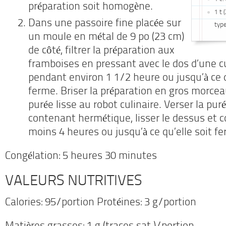
préparation soit homogène.
1 t 
Dans une passoire fine placée sur
type
un moule en métal de 9 po (23 cm)
de côté, filtrer la préparation aux
framboises en pressant avec le dos d’une cu
pendant environ 1 1/2 heure ou jusqu’à ce q
ferme. Briser la préparation en gros morceau
purée lisse au robot culinaire. Verser la pu
contenant hermétique, lisser le dessus et 
moins 4 heures ou jusqu’à ce qu’elle soit f
Congélation: 5 heures 30 minutes
VALEURS NUTRITIVES
Calories: 95/portion Protéines: 3 g/portion