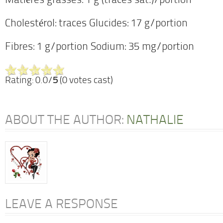
Matières grasses: 1 g (traces sat.)/portion
Cholestérol: traces Glucides: 17 g/portion
Fibres: 1 g/portion Sodium: 35 mg/portion
Rating: 0.0/
5
(0 votes cast)
ABOUT THE AUTHOR:
NATHALIE
LEAVE A RESPONSE