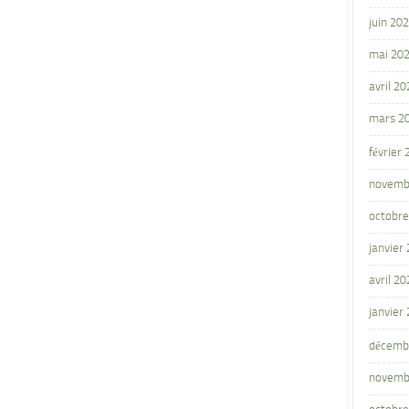
juin 20
mai 20
avril 20
mars 2
février
novemb
octobre
janvier
avril 20
janvier
décemb
novemb