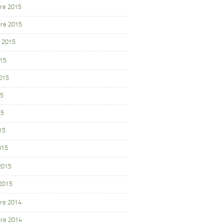
re 2015
re 2015
 2015
015
2015
15
15
15
015
 2015
 2015
re 2014
re 2014