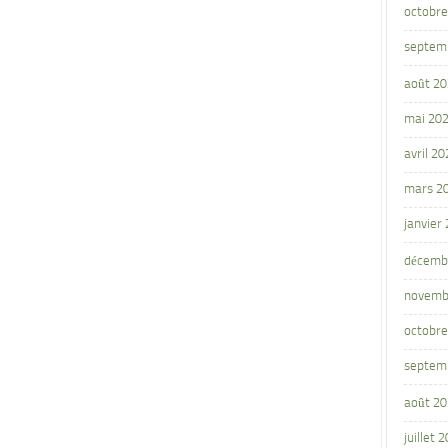
octobre
septem
août 2
mai 20
avril 20
mars 2
janvier
décemb
novemb
octobre
septem
août 2
juillet 