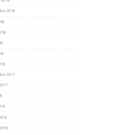
 2018
bre 2018
018
2018
18
18
018
bre 2017
 2017
16
016
 2016
 2016