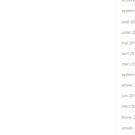
octobre
septem
août 2
juillet 
mai 20
avril 20
mars 2
septem
janvier
juin 20
mars 2
février
janvier