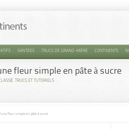
ATIFS
SANTÉES
TRUCS DE GRAND-MÈRE
CONTINENTS
N
une fleur simple en pâte à sucre
CLASSÉ
,
TRUCS ET TUTORIELS
d’une fleur simple en pâte à sucre