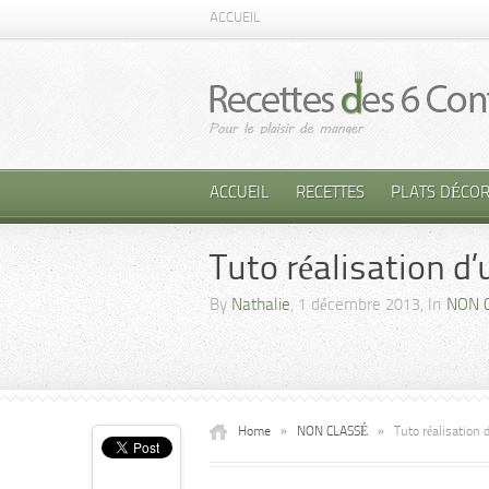
ACCUEIL
ACCUEIL
RECETTES
PLATS DÉCOR
Tuto réalisation d’
By
Nathalie
, 1 décembre 2013, In
NON 
Home
»
NON CLASSÉ
»
Tuto réalisation 