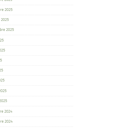
re 2025
 2025
bre 2025
025
2025
25
25
025
 2025
 2025
re 2024
re 2024