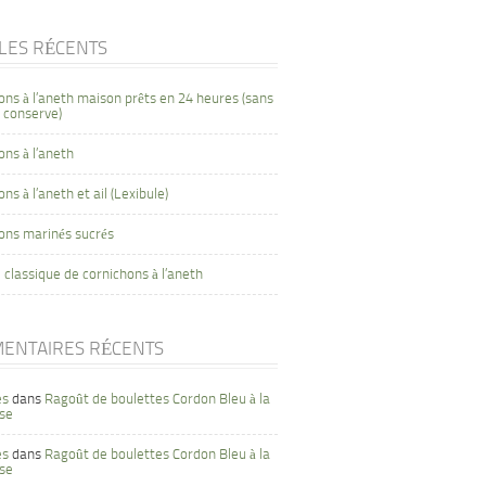
CLES RÉCENTS
ons à l’aneth maison prêts en 24 heures (sans
 conserve)
ons à l’aneth
ns à l’aneth et ail (Lexibule)
ons marinés sucrés
 classique de cornichons à l’aneth
ENTAIRES RÉCENTS
es
dans
Ragoût de boulettes Cordon Bleu à la
se
es
dans
Ragoût de boulettes Cordon Bleu à la
se