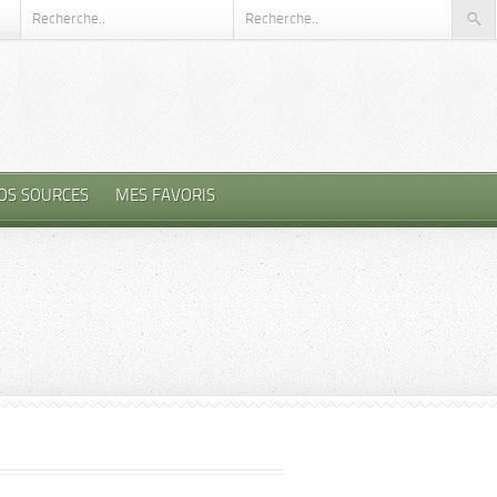
OS SOURCES
MES FAVORIS