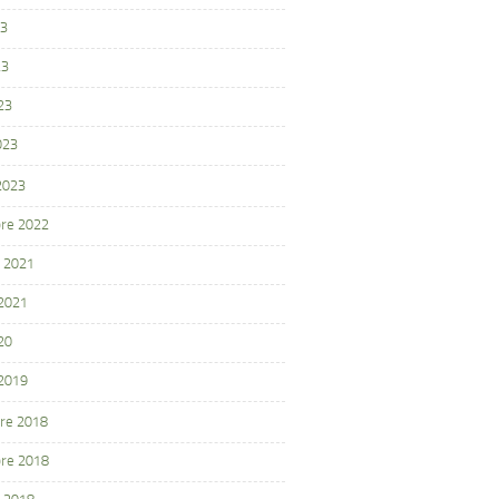
23
23
23
023
 2023
re 2022
 2021
 2021
20
 2019
re 2018
re 2018