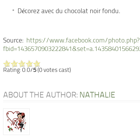
Décorez avec du chocolat noir fondu.
Source:
https://www.facebook.com/photo.php?
fbid=1436570903222841&set=a.1435840156629
Rating: 0.0/
5
(0 votes cast)
ABOUT THE AUTHOR:
NATHALIE