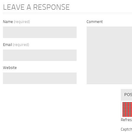
LEAVE A RESPONSE
Name
(required)
Comment
Email
(required)
Website
Refres
Captc