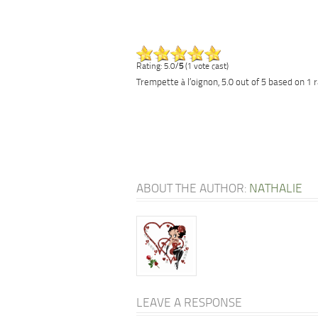
Rating: 5.0/
5
(1 vote cast)
Trempette à l’oignon
,
5.0
out of
5
based on
1
r
ABOUT THE AUTHOR:
NATHALIE
LEAVE A RESPONSE