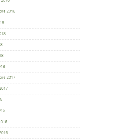
 2018
bre 2018
018
2018
18
18
018
bre 2017
 2017
16
016
 2016
 2016