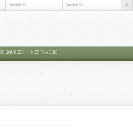
OS SOURCES
MES FAVORIS