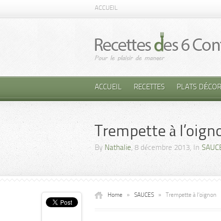
ACCUEIL
ACCUEIL
RECETTES
PLATS DÉCOR
Trempette à l’oign
By
Nathalie
, 8 décembre 2013, In
SAUC
Home
»
SAUCES
»
Trempette à l’oignon