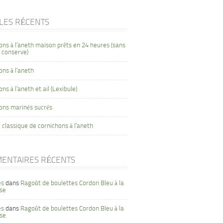
CLES RÉCENTS
ons à l’aneth maison prêts en 24 heures (sans
 conserve)
ons à l’aneth
ns à l’aneth et ail (Lexibule)
ons marinés sucrés
 classique de cornichons à l’aneth
ENTAIRES RÉCENTS
es
dans
Ragoût de boulettes Cordon Bleu à la
se
es
dans
Ragoût de boulettes Cordon Bleu à la
se