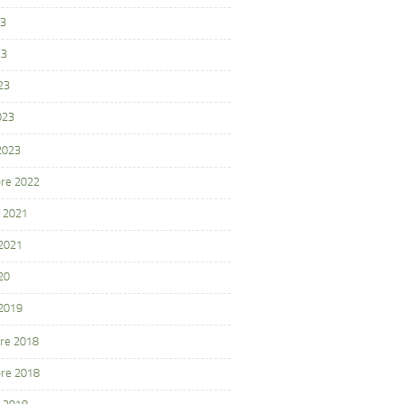
23
23
23
023
 2023
re 2022
 2021
 2021
20
 2019
re 2018
re 2018