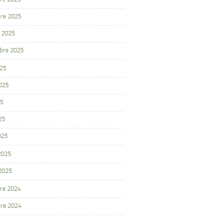
re 2025
 2025
bre 2025
025
2025
25
25
025
 2025
 2025
re 2024
re 2024