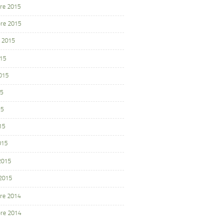
re 2015
re 2015
 2015
015
2015
15
15
15
015
 2015
 2015
re 2014
re 2014