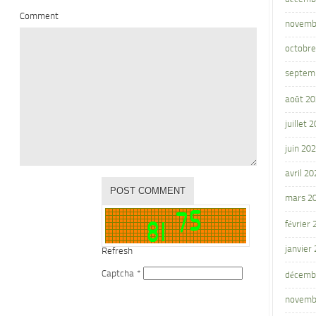
Comment
novemb
octobre
septem
août 2
juillet 
juin 20
avril 20
mars 2
février
janvier
Refresh
Captcha
*
décemb
novemb