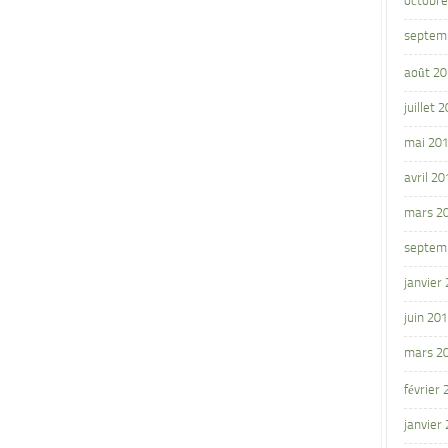
octobre
septem
août 2
juillet 
mai 20
avril 20
mars 2
septem
janvier
juin 20
mars 2
février
janvier