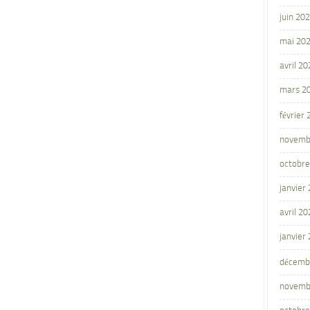
juin 20
mai 20
avril 20
mars 2
février
novemb
octobre
janvier
avril 20
janvier
décemb
novemb