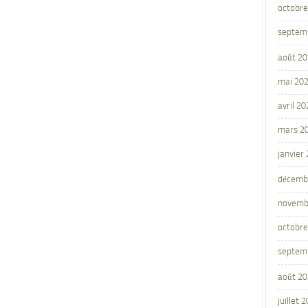
octobre
septem
août 2
mai 20
avril 20
mars 2
janvier
décemb
novemb
octobre
septem
août 2
juillet 