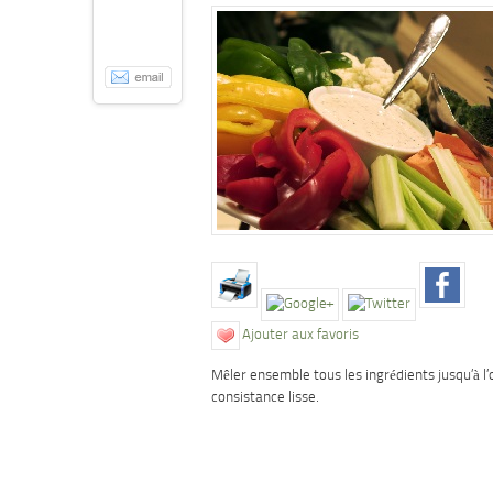
Ajouter aux favoris
Mêler ensemble tous les ingrédients jusqu’à l
consistance lisse.