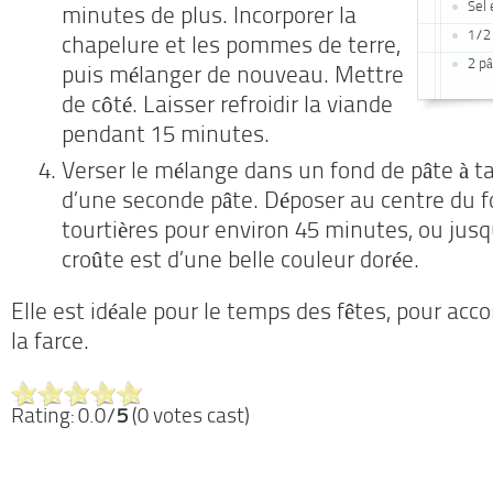
Sel 
minutes de plus. Incorporer la
1/2
chapelure et les pommes de terre,
2 pâ
puis mélanger de nouveau. Mettre
de côté. Laisser refroidir la viande
pendant 15 minutes.
Verser le mélange dans un fond de pâte à ta
d’une seconde pâte. Déposer au centre du fou
tourtières pour environ 45 minutes, ou jus
croûte est d’une belle couleur dorée.
Elle est idéale pour le temps des fêtes, pour ac
la farce.
Rating: 0.0/
5
(0 votes cast)