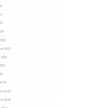
23
23
23
023
 2023
re 2022
 2021
 2021
20
 2019
re 2018
re 2018