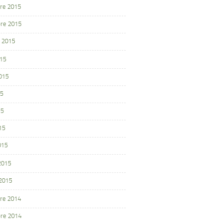
re 2015
re 2015
 2015
015
2015
15
15
15
015
 2015
 2015
re 2014
re 2014