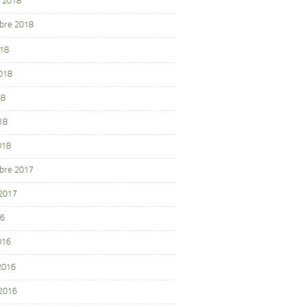
 2018
bre 2018
018
2018
18
18
018
bre 2017
 2017
16
016
 2016
 2016