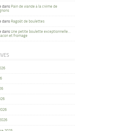
e
dans
Pain de viande à la crème de
gnons
e
dans
Ragoût de boulettes
e
dans
Une petite boulette exceptionnelle…
bacon et fromage
IVES
2026
26
26
026
 2026
 2026
re 2025