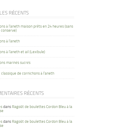
CLES RÉCENTS
ons à l’aneth maison prêts en 24 heures (sans
 conserve)
ons à l’aneth
ns à l’aneth et ail (Lexibule)
ons marinés sucrés
 classique de cornichons à l’aneth
ENTAIRES RÉCENTS
es
dans
Ragoût de boulettes Cordon Bleu à la
se
es
dans
Ragoût de boulettes Cordon Bleu à la
se