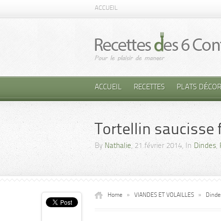
ACCUEIL
ACCUEIL
RECETTES
PLATS DÉCOR
Tortellin saucisse
By
Nathalie
, 21 février 2014, In
Dindes
,
Home
»
VIANDES ET VOLAILLES
»
Dinde