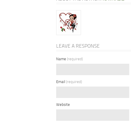
LEAVE A RESPONSE
Name
(required)
Email
(required)
Website