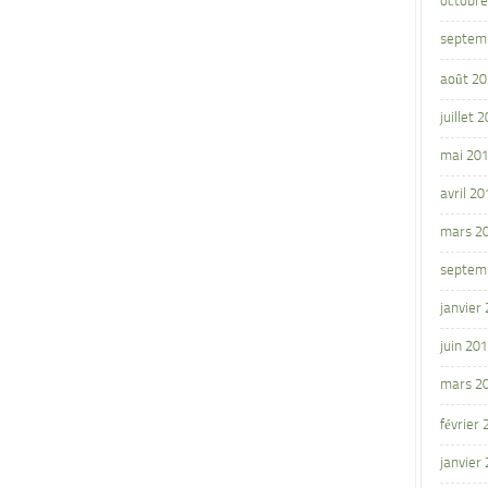
octobre
septem
août 2
juillet 
mai 20
avril 20
mars 2
septem
janvier
juin 20
mars 2
février
janvier