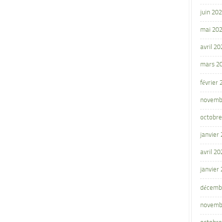
juin 20
mai 20
avril 20
mars 2
février
novemb
octobre
janvier
avril 20
janvier
décemb
novemb