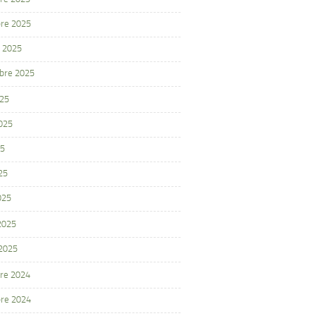
re 2025
 2025
bre 2025
025
2025
25
25
025
 2025
 2025
re 2024
re 2024