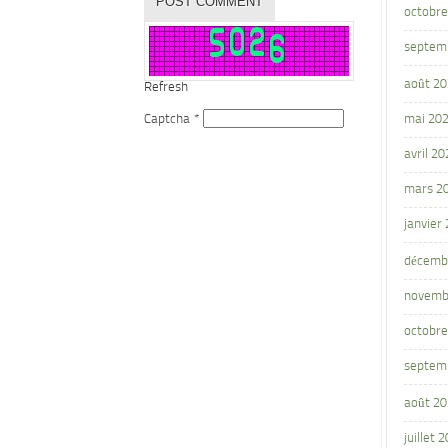
octobre
septem
août 2
Refresh
Captcha
*
mai 20
avril 20
mars 2
janvier
décemb
novemb
octobre
septem
août 2
juillet 