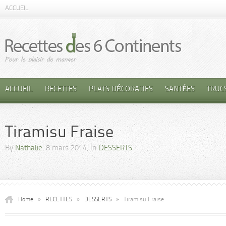
ACCUEIL
ACCUEIL
RECETTES
PLATS DÉCORATIFS
SANTÉES
TRUC
Tiramisu Fraise
By
Nathalie
, 8 mars 2014, In
DESSERTS
Home
»
RECETTES
»
DESSERTS
»
Tiramisu Fraise