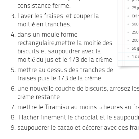
Jus 
consistance ferme.
75 
Laver les fraises et couper la
Crè
moitié en tranches.
500 
250 
dans un moule forme
200 
rectangulaire,mettre la moitié des
50 g
biscuits et saupoudrer avec la
1 c 
moitié du jus et le 1/3 de la crème
mettre au dessus des tranches de
fraises puis le 1/3 de la crème
une nouvelle couche de biscuits, arrosez les
crème restante
mettre le Tiramisu au moins 5 heures au fra
Hacher finement le chocolat et le saupoudr
saupoudrer le cacao et décorer avec des fra