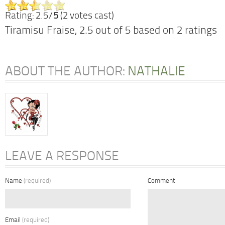
Rating: 2.5/
5
(2 votes cast)
Tiramisu Fraise
,
2.5
out of
5
based on
2
ratings
ABOUT THE AUTHOR:
NATHALIE
LEAVE A RESPONSE
Name
(required)
Comment
Email
(required)