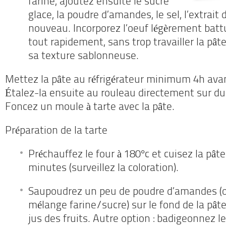
farine, ajoutez ensuite le sucre
glace, la poudre d’amandes, le sel, l’extrait 
nouveau. Incorporez l’oeuf légèrement bat
tout rapidement, sans trop travailler la pât
sa texture sablonneuse.
Mettez la pâte au réfrigérateur minimum 4h avant
Étalez-la ensuite au rouleau directement sur du 
Foncez un moule à tarte avec la pâte.
Préparation de la tarte
Préchauffez le four à 180°c et cuisez la pât
minutes (surveillez la coloration).
Saupoudrez un peu de poudre d’amandes (o
mélange farine/sucre) sur le fond de la pât
jus des fruits. Autre option : badigeonnez l