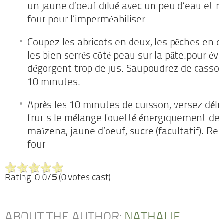
un jaune d’oeuf dilué avec un peu d’eau et
four pour l’imperméabiliser.
Coupez les abricots en deux, les pêches en 
les bien serrés côté peau sur la pâte.pour évi
dégorgent trop de jus. Saupoudrez de cass
10 minutes.
Après les 10 minutes de cuisson, versez dél
fruits le mélange fouetté énergiquement de
maïzena, jaune d’oeuf, sucre (facultatif).
four
Rating: 0.0/
5
(0 votes cast)
ABOUT THE AUTHOR:
NATHALIE