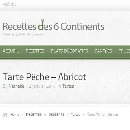
ACCUEIL
ACCUEIL
RECETTES
PLATS DÉCORATIFS
SANTÉES
TRUC
Tarte Pêche – Abricot
By
Nathalie
, 12 janvier 2014, In
Tartes
Home
»
RECETTES
»
DESSERTS
»
Tartes
»
Tarte Pêche – Abricot