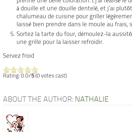
prenne une belle coloration. ( j’ai réalisé l
à douille et une douille dentelé, et j’ai plutôt
chalumeau de cuisine pour griller légèrement
laissé bien prendre dans le moule au frais, 
Sortez la tarte du four, démoulez-la aussitô
une grille pour la laisser refroidir.
Servez froid
Rating: 0.0/
5
(0 votes cast)
ABOUT THE AUTHOR:
NATHALIE