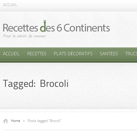
ACCUEIL
ACCUEIL
RECETTES
PLATS DÉCORATIFS
SANTÉES
TRUC
Tagged: Brocoli
Home
»
Posts tagged "Brocoli"