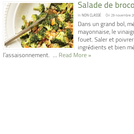
Salade de broco
In
NON CLASSÉ
On 29 novembre 2
Dans un grand bol, mé
mayonnaise, le vinaig
fouet. Saler et poivrer
ingrédients et bien mé
l’assaisonnement. …
Read More »