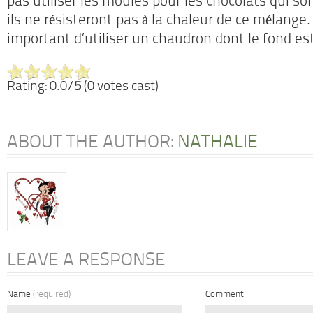
pas utiliser les moules pour les chocolats qui sont
ils ne résisteront pas à la chaleur de ce mélange. 
important d’utiliser un chaudron dont le fond est
Rating: 0.0/
5
(0 votes cast)
ABOUT THE AUTHOR:
NATHALIE
LEAVE A RESPONSE
Name
(required)
Comment