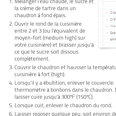
Mélanger l’eau chaude, le sucre et
la crème de tartre dans un
2 t
chaudron à fond épais.
2/3
Ouvrir le rond de la cuisinière
1/4 
entre 2 et 3 (ou l’équivalent de
Que
moyen-fort (medium high) sur
ali
votre cuisinière) et brasser jusqu’à
ce que le sucre soit dissous
complètement.
Couvrir le chaudron et hausser la températu
cuisinière à fort (high).
Lorsqu’il y a ébullition, enlever le couvercle.
thermomètre à bonbons dans le chaudron. 
laisser cuire jusqu’à 300°F (150°C).
Lorsque cuit, enlever le chaudron du rond.
Laisser reposer quelque peu, soit environ 