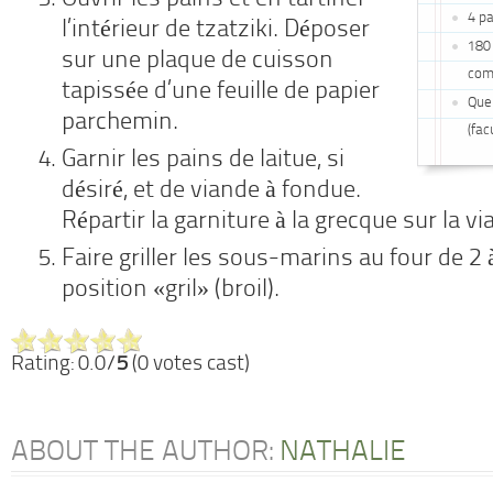
4 p
l’intérieur de tzatziki. Déposer
180 
sur une plaque de cuisson
com
tapissée d’une feuille de papier
Quel
parchemin.
(fac
Garnir les pains de laitue, si
désiré, et de viande à fondue.
Répartir la garniture à la grecque sur la vi
Faire griller les sous-marins au four de 2 
position
«gril» (broil).
Rating: 0.0/
5
(0 votes cast)
ABOUT THE AUTHOR:
NATHALIE