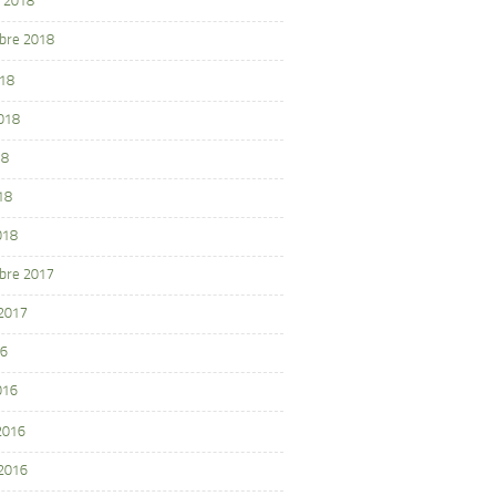
 2018
bre 2018
018
2018
18
18
018
bre 2017
 2017
16
016
 2016
 2016