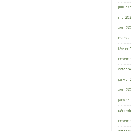
juin 20
mai 20
avril 20
mars 2
février
novemb
octobre
janvier
avril 20
janvier
décemb
novemb