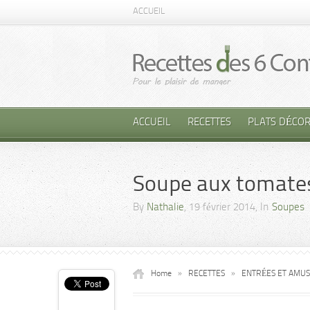
ACCUEIL
ACCUEIL
RECETTES
PLATS DÉCOR
Soupe aux tomate
By
Nathalie
, 19 février 2014, In
Soupes
Home
»
RECETTES
»
ENTRÉES ET AMU