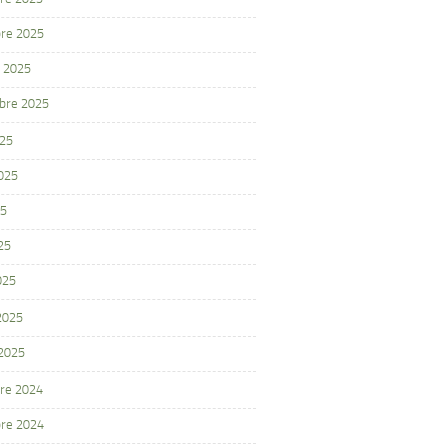
re 2025
 2025
bre 2025
025
2025
25
25
025
 2025
 2025
re 2024
re 2024