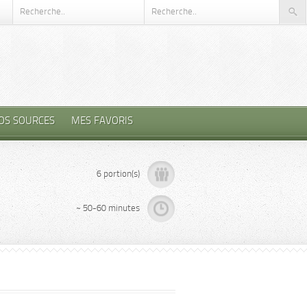
OS SOURCES
MES FAVORIS
6 portion(s)
~ 50-60 minutes