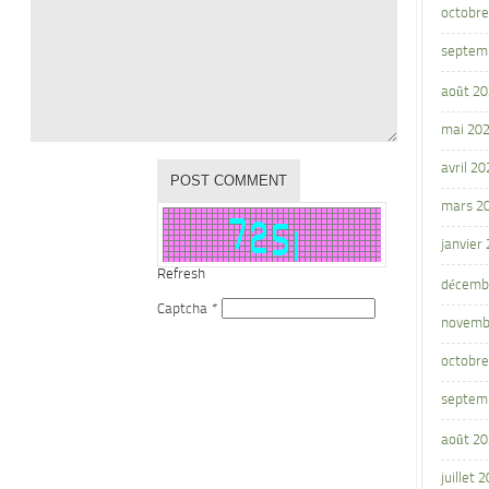
octobre
septem
août 2
mai 20
avril 20
mars 2
janvier
Refresh
décemb
Captcha
*
novemb
octobre
septem
août 2
juillet 