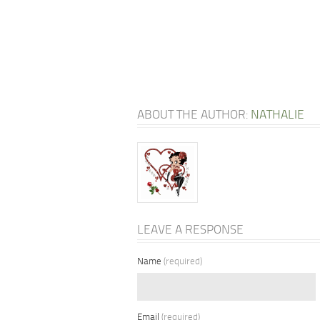
ABOUT THE AUTHOR:
NATHALIE
LEAVE A RESPONSE
Name
(required)
Email
(required)