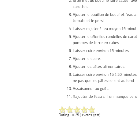
Si on met du boeuf le faire sauter ave
carottes.
Ajouter le bouillon de boeuf et l’eau a
tomate et le persil.
Laisser mijoter à feu moyen 15 minut
Ajouter le céleri,les rondelles de caro
pommes de terre en cubes.
Laisser cuire environ 15 minutes.
Ajouter le sucre.
Ajouter les pâtes alimentaires.
Laisser cuire environ 15 à 20 minute
ne pas que les pâtes collent au fond.
Assaisonner au goût.
Rajouter de l’eau si il en manque pen
Rating: 0.0/
5
(0 votes cast)