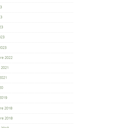
23
23
23
023
 2023
re 2022
 2021
 2021
20
 2019
re 2018
re 2018