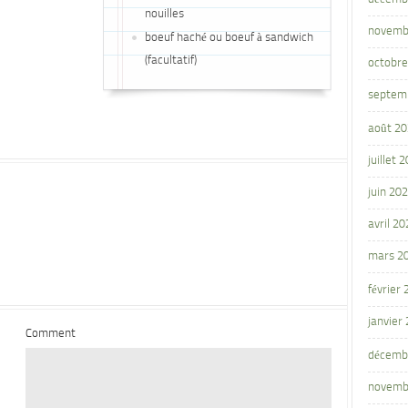
nouilles
novemb
boeuf haché ou boeuf à sandwich
(facultatif)
octobre
septem
août 2
juillet 
juin 20
avril 20
mars 2
février
janvier
Comment
décemb
novemb