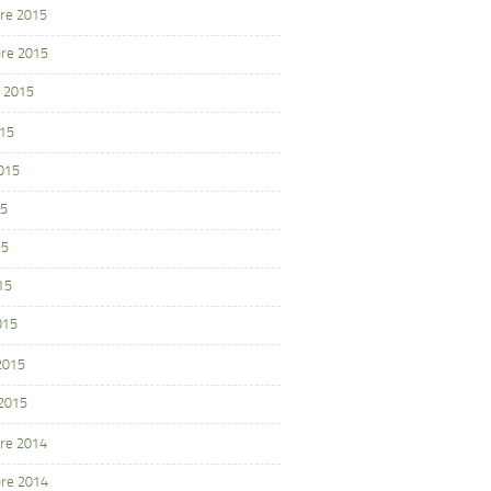
re 2015
re 2015
 2015
015
2015
15
15
15
015
 2015
 2015
re 2014
re 2014