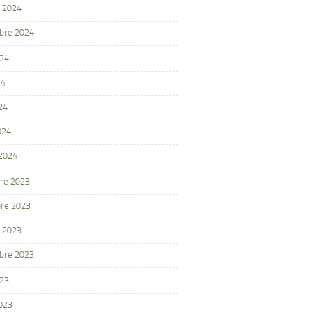
 2024
bre 2024
024
24
24
024
 2024
re 2023
re 2023
 2023
bre 2023
023
2023