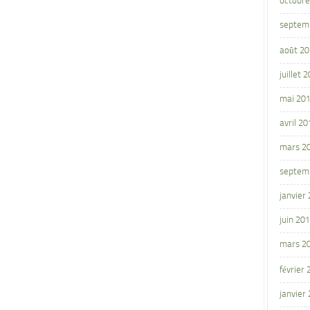
octobre
septem
août 2
juillet 
mai 20
avril 20
mars 2
septem
janvier
juin 20
mars 2
février
janvier