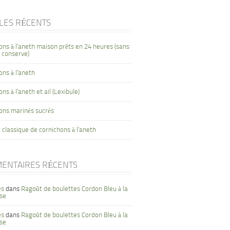
CLES RÉCENTS
ons à l’aneth maison prêts en 24 heures (sans
 conserve)
ons à l’aneth
ns à l’aneth et ail (Lexibule)
ons marinés sucrés
 classique de cornichons à l’aneth
ENTAIRES RÉCENTS
es
dans
Ragoût de boulettes Cordon Bleu à la
se
es
dans
Ragoût de boulettes Cordon Bleu à la
se