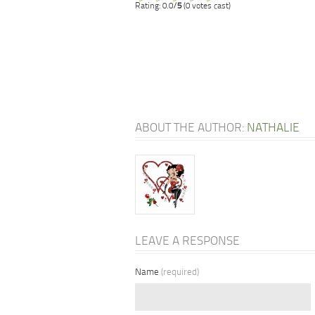
Rating: 0.0/
5
(0 votes cast)
ABOUT THE AUTHOR:
NATHALIE
LEAVE A RESPONSE
Name
(required)