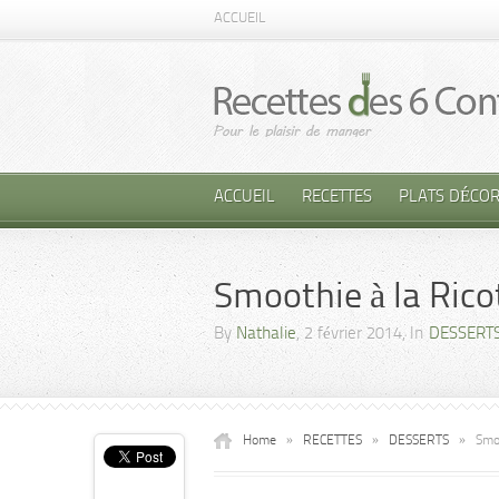
ACCUEIL
ACCUEIL
RECETTES
PLATS DÉCOR
Smoothie à la Rico
By
Nathalie
, 2 février 2014, In
DESSERT
Home
»
RECETTES
»
DESSERTS
»
Smoo