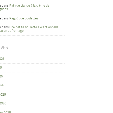
e
dans
Pain de viande à la crème de
gnons
e
dans
Ragoût de boulettes
e
dans
Une petite boulette exceptionnelle…
bacon et fromage
IVES
2026
26
26
026
 2026
 2026
re 2025