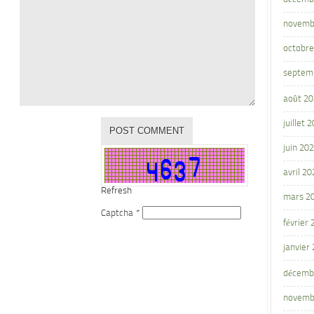
novemb
octobre
septem
août 2
juillet 
juin 20
avril 20
Refresh
mars 2
Captcha
*
février
janvier
décemb
novemb