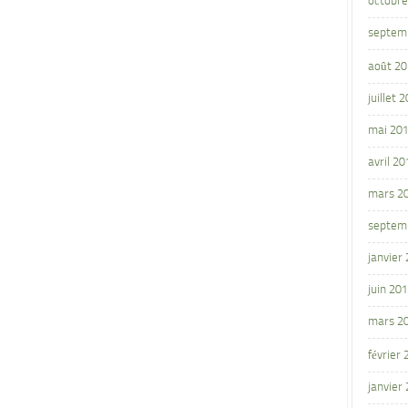
octobre
septem
août 2
juillet 
mai 20
avril 20
mars 2
septem
janvier
juin 20
mars 2
février
janvier