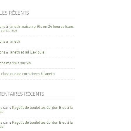
CLES RÉCENTS
ons à l’aneth maison prêts en 24 heures (sans
 conserve)
ons à l’aneth
ns à l’aneth et ail (Lexibule)
ons marinés sucrés
 classique de cornichons à l’aneth
ENTAIRES RÉCENTS
es
dans
Ragoût de boulettes Cordon Bleu à la
se
es
dans
Ragoût de boulettes Cordon Bleu à la
se