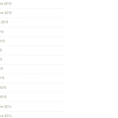
re 2015
re 2015
 2015
015
2015
15
15
15
015
 2015
 2015
re 2014
re 2014