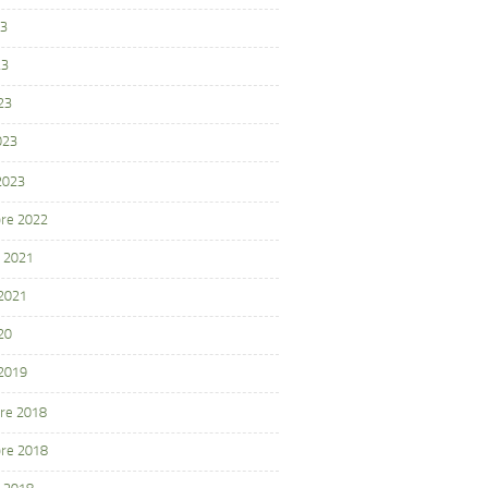
23
23
23
023
 2023
re 2022
 2021
 2021
20
 2019
re 2018
re 2018