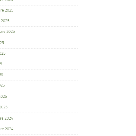
re 2025
 2025
bre 2025
025
2025
25
25
025
 2025
 2025
re 2024
re 2024