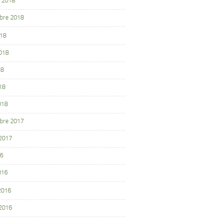
 2018
bre 2018
018
2018
18
18
018
bre 2017
 2017
16
016
 2016
 2016