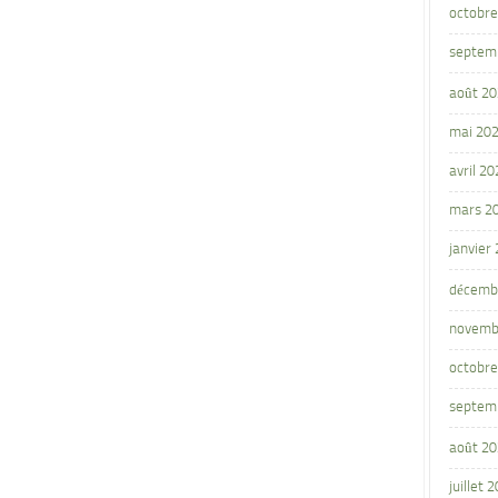
octobre
septem
août 2
mai 20
avril 20
mars 2
janvier
décemb
novemb
octobre
septem
août 2
juillet 