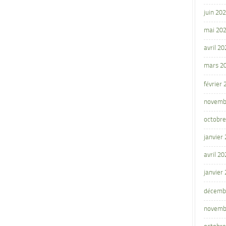
juin 20
mai 20
avril 20
mars 2
février
novemb
octobre
janvier
avril 20
janvier
décemb
novemb