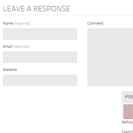
LEAVE A RESPONSE
Name
(required)
Comment
Email
(required)
Website
Refres
Captc