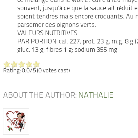
ce mélange dans le wok et cuire à feu moye
souvent, jusqu’à ce que la sauce ait réduit 
soient tendres mais encore croquants. Au 
parsemer des oignons verts.
VALEURS NUTRITIVES
PAR PORTION: cal. 227; prot. 23 g; m.g. 8 g (2
gluc. 13 g; fibres 1 g; sodium 355 mg
Rating: 0.0/
5
(0 votes cast)
ABOUT THE AUTHOR:
NATHALIE