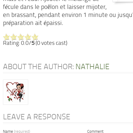
fécule dans le poêlon et laisser mijoter,
en brassant, pendant environ 1 minute ou jusqu’
préparation ait épaissi.
Rating: 0.0/
5
(0 votes cast)
ABOUT THE AUTHOR:
NATHALIE
LEAVE A RESPONSE
Name
(required)
Comment