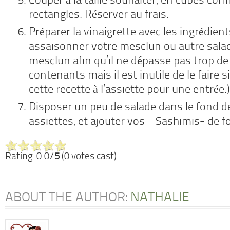
Couper à la taille souhaiter, en cubes co
rectangles. Réserver au frais.
Préparer la vinaigrette avec les ingrédient
assaisonner votre mesclun ou autre salad
mesclun afin qu’il ne dépasse pas trop de
contenants mais il est inutile de le faire 
cette recette à l’assiette pour une entrée.)
Disposer un peu de salade dans le fond 
assiettes, et ajouter vos – Sashimis- de f
Rating: 0.0/
5
(0 votes cast)
ABOUT THE AUTHOR:
NATHALIE