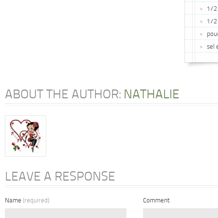
1/2 
1/2
pou
sel 
ABOUT THE AUTHOR:
NATHALIE
LEAVE A RESPONSE
Name
(required)
Comment