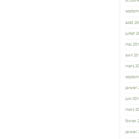
octobre
septem
août 2
juillet 
mai 20
avril 20
mars 2
septem
janvier
juin 20
mars 2
février
janvier