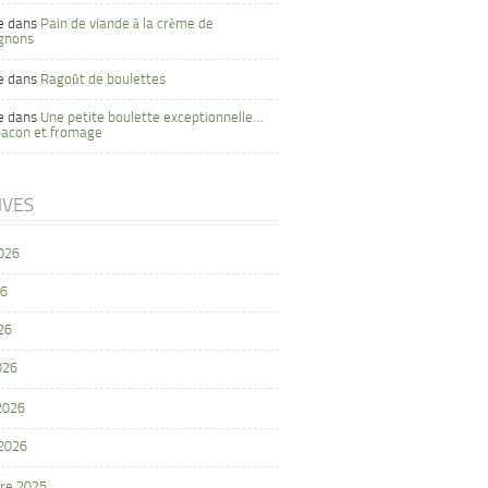
e
dans
Pain de viande à la crème de
gnons
e
dans
Ragoût de boulettes
e
dans
Une petite boulette exceptionnelle…
bacon et fromage
IVES
2026
26
26
026
 2026
 2026
re 2025