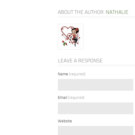
ABOUT THE AUTHOR:
NATHALIE
LEAVE A RESPONSE
Name
(required)
Email
(required)
Website