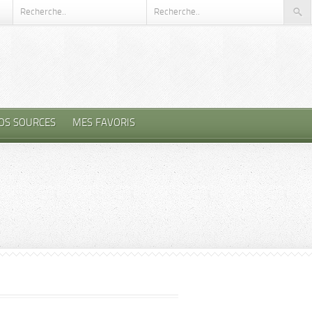
OS SOURCES
MES FAVORIS