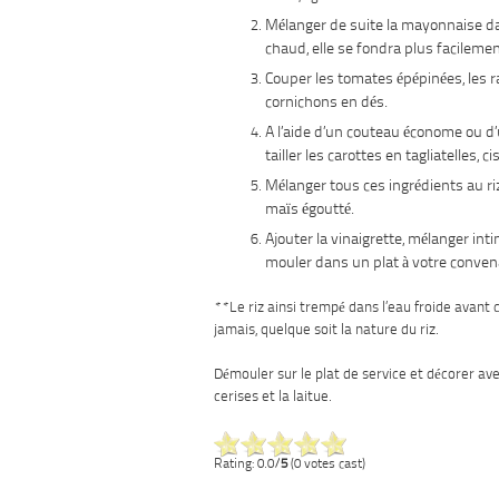
Mélanger de suite la mayonnaise da
chaud, elle se fondra plus facilemen
Couper les tomates épépinées, les ra
cornichons en dés.
A l’aide d’un couteau économe ou d
tailler les carottes en tagliatelles, ci
Mélanger tous ces ingrédients au riz
maïs égoutté.
Ajouter la vinaigrette, mélanger in
mouler dans un plat à votre conven
**Le riz ainsi trempé dans l’eau froide avant 
jamais, quelque soit la nature du riz.
Démouler sur le plat de service et décorer av
cerises et la laitue.
Rating: 0.0/
5
(0 votes cast)