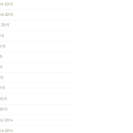
re 2015
re 2015
 2015
015
2015
15
15
15
015
 2015
 2015
re 2014
re 2014