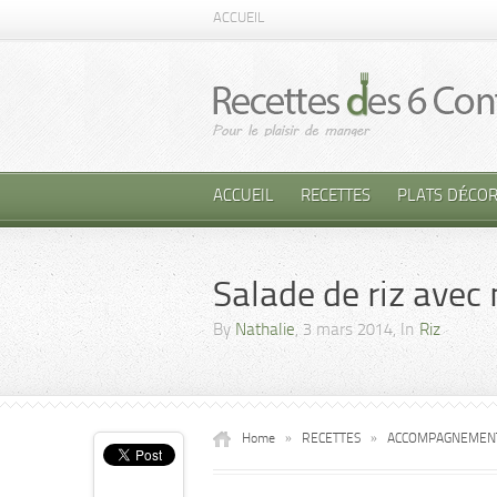
ACCUEIL
ACCUEIL
RECETTES
PLATS DÉCOR
Salade de riz avec
By
Nathalie
, 3 mars 2014, In
Riz
Home
»
RECETTES
»
ACCOMPAGNEMEN