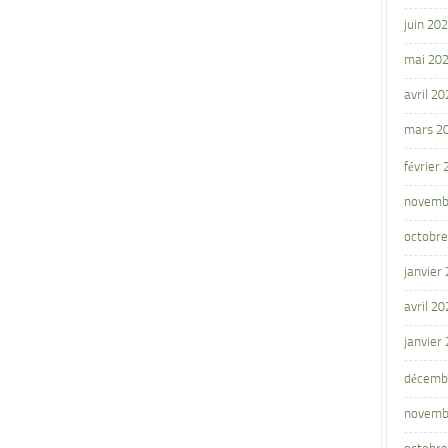
juin 20
mai 20
avril 20
mars 2
février
novemb
octobre
janvier
avril 20
janvier
décemb
novemb