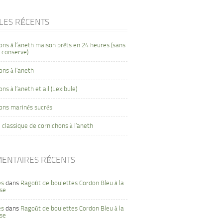
CLES RÉCENTS
ons à l’aneth maison prêts en 24 heures (sans
 conserve)
ons à l’aneth
ns à l’aneth et ail (Lexibule)
ons marinés sucrés
 classique de cornichons à l’aneth
ENTAIRES RÉCENTS
es
dans
Ragoût de boulettes Cordon Bleu à la
se
es
dans
Ragoût de boulettes Cordon Bleu à la
se