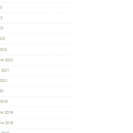
23
23
23
023
 2023
re 2022
 2021
 2021
20
 2019
re 2018
re 2018