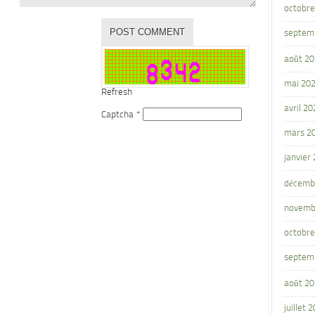
octobre
septem
août 2
mai 20
Refresh
avril 20
Captcha
*
mars 2
janvier
décemb
novemb
octobre
septem
août 2
juillet 