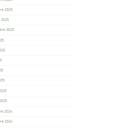
re 2025
 2025
bre 2025
025
2025
25
25
025
 2025
 2025
re 2024
re 2024