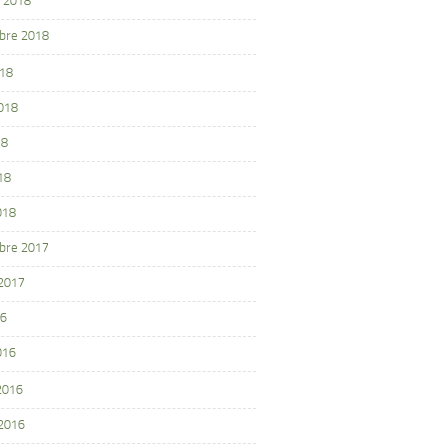
 2018
bre 2018
018
2018
18
18
018
bre 2017
 2017
16
016
 2016
 2016