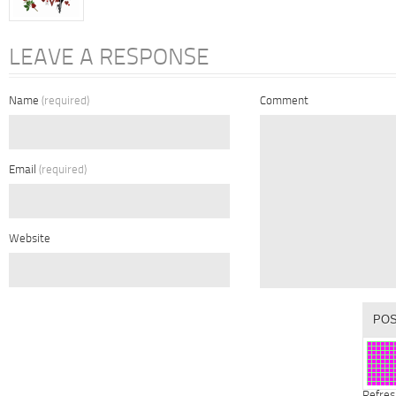
LEAVE A RESPONSE
Name
(required)
Comment
Email
(required)
Website
Refres