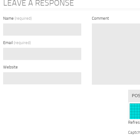
LEAVE A RESPONSE
Name
(required)
Comment
Email
(required)
Website
Refres
Captc