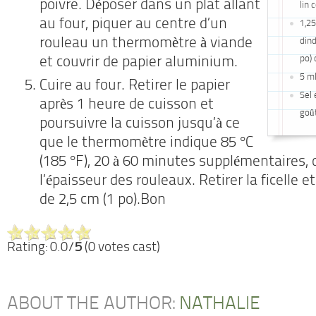
poivre. Déposer dans un plat allant
lin 
au four, piquer au centre d’un
1,25
rouleau un thermomètre à viande
dind
po) 
et couvrir de papier aluminium.
5 ml
Cuire au four. Retirer le papier
Sel 
après 1 heure de cuisson et
goût
poursuivre la cuisson jusqu’à ce
que le thermomètre indique 85 °C
(185 °F), 20 à 60 minutes supplémentaire
l’épaisseur des rouleaux. Retirer la ficelle 
de 2,5 cm (1 po).Bon
Rating: 0.0/
5
(0 votes cast)
ABOUT THE AUTHOR:
NATHALIE