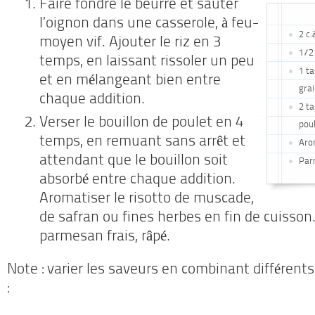
Faire fondre le beurre et sauter
l’oignon dans une casserole, à feu-
2 c.
moyen vif. Ajouter le riz en 3
1/2
temps, en laissant rissoler un peu
1 ta
et en mélangeant bien entre
grai
chaque addition.
2 ta
Verser le bouillon de poulet en 4
pou
temps, en remuant sans arrêt et
Aro
attendant que le bouillon soit
Par
absorbé entre chaque addition.
Aromatiser le risotto de muscade,
de safran ou fines herbes en fin de cuisso
parmesan frais, râpé.
Note : varier les saveurs en combinant différents
: