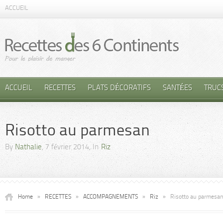
ACCUEIL
ACCUEIL
RECETTES
PLATS DÉCORATIFS
SANTÉES
TRUC
Risotto au parmesan
By
Nathalie
, 7 février 2014, In
Riz
Home
»
RECETTES
»
ACCOMPAGNEMENTS
»
Riz
»
Risotto au parmesa