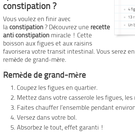
constipation ?
4 fi
13 r
Vous voulez en finir avec
Un b
la
constipation
? Découvrez une
recette
anti constipation
miracle ! Cette
boisson aux figues et aux raisins
favorisera votre transit intestinal. Vous serez e
remède de grand-mère.
Remède de grand-mère
Coupez les figues en quartier.
Mettez dans votre casserole les figues, les ra
Faites chauffer l’ensemble pendant environ
Versez dans votre bol.
Absorbez le tout, effet garanti !