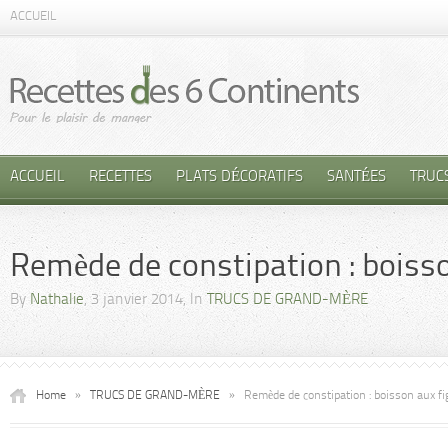
ACCUEIL
ACCUEIL
RECETTES
PLATS DÉCORATIFS
SANTÉES
TRUC
Remède de constipation : boiss
By
Nathalie
, 3 janvier 2014, In
TRUCS DE GRAND-MÈRE
Home
»
TRUCS DE GRAND-MÈRE
»
Remède de constipation : boisson aux f